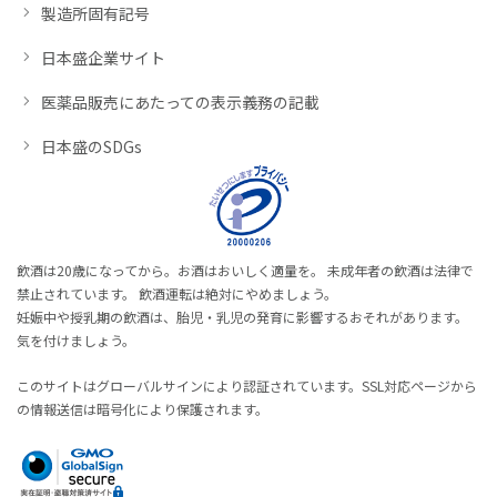
製造所固有記号
日本盛企業サイト
医薬品販売にあたっての表示義務の記載
日本盛のSDGs
飲酒は20歳になってから。お酒はおいしく適量を。 未成年者の飲酒は法律で
禁止されています。 飲酒運転は絶対にやめましょう。
妊娠中や授乳期の飲酒は、胎児・乳児の発育に影響するおそれがあります。
気を付けましょう。
このサイトはグローバルサインにより認証されています。SSL対応ページから
の情報送信は暗号化により保護されます。