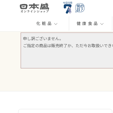
今日 8月
化粧品
健康食品
申し訳ございません。
ご指定の商品は販売終了か、ただ今お取扱いでき