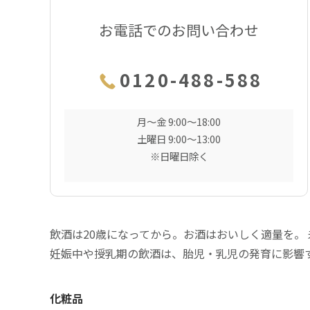
お電話でのお問い合わせ
0120-488-588
月〜金 9:00〜18:00
土曜日 9:00〜13:00
※日曜日除く
飲酒は20歳になってから。お酒はおいしく適量を。
妊娠中や授乳期の飲酒は、胎児・乳児の発育に影響
化粧品