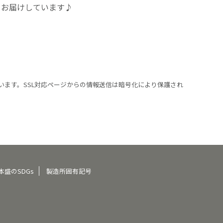
をお届けしています♪
います。SSL対応ページからの情報送信は暗号化により保護され
本盛のSDGs
製造所固有記号