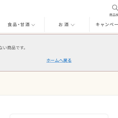
商品
食品
・
甘酒
お酒
キャンペ
ない商品です。
ホームへ戻る