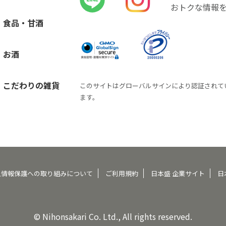
おトクな情報
食品・甘酒
お酒
こだわりの雑貨
このサイトはグローバルサインにより認証されて
ます。
人情報保護への取り組みについて
ご利用規約
日本盛 企業サイト
日
© Nihonsakari Co. Ltd., All rights reserved.