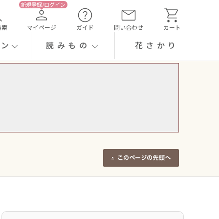
検索
マイページ
ガイド
問い合わせ
カート
ーン
読みもの
花さかり