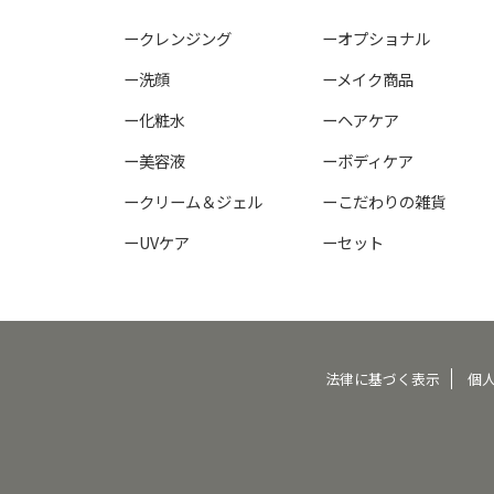
ークレンジング
ーオプショナル
ー洗顔
ーメイク商品
ー化粧水
ーヘアケア
ー美容液
ーボディケア
ークリーム＆ジェル
ーこだわりの雑貨
ーUVケア
ーセット
法律に基づく表示
個