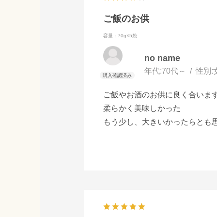
ご飯のお供
容量：70g×5袋
no name
年代:
70代～
性別:
ご飯やお酒のお供に良く合いま
柔らかく美味しかった
もう少し、大きいかったらとも