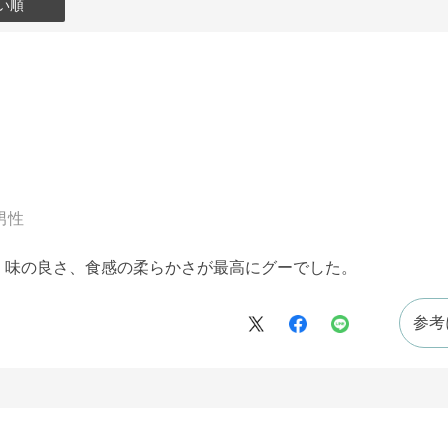
い順
男性
、味の良さ、食感の柔らかさが最高にグーでした。
参考