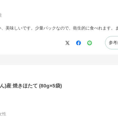
性
い、美味しいです。少量パックなので、衛生的に食べれます。
参考
産 焼きほたて (80g×5袋)
女性