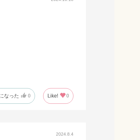
になった
0
Like!
0
2024.8.4