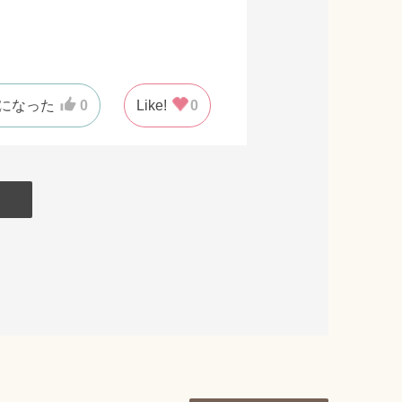
になった
0
Like!
0