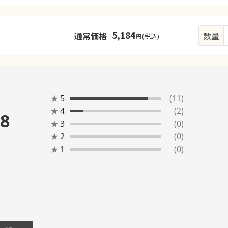
5,184
通常価格
数量
円
(税込)
★
5
(11)
★
4
(2)
.8
★
3
(0)
★
2
(0)
★
1
(0)