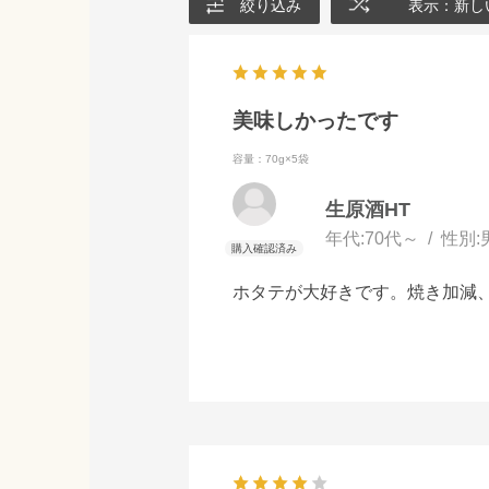
絞り込み
表示：新し
美味しかったです
容量：70g×5袋
生原酒HT
年代:
70代～
性別:
ホタテが大好きです。焼き加減