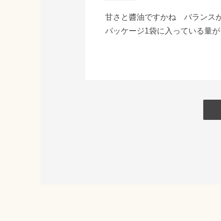
甘さと醬油ですかね バランス
パッケージ1袋に入っている量