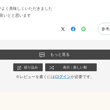
がよく美味しくいただきました
が良いとと思います
参考
もっと見る
絞り込み
表示：新しい順
ログイン
※レビューを書くには
が必要です。