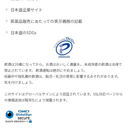
日本盛企業サイト
医薬品販売にあたっての表示義務の記載
日本盛のSDGs
飲酒は20歳になってから。お酒はおいしく適量を。 未成年者の飲酒は法律で
禁止されています。 飲酒運転は絶対にやめましょう。
妊娠中や授乳期の飲酒は、胎児・乳児の発育に影響するおそれがあります。
気を付けましょう。
このサイトはグローバルサインにより認証されています。SSL対応ページから
の情報送信は暗号化により保護されます。