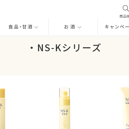
商品
食品
・
甘酒
お酒
キャンペ
・NS-Kシリーズ