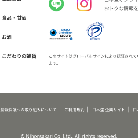
おトクな情報
食品・甘酒
お酒
こだわりの雑貨
このサイトはグローバルサインにより認証されて
ます。
人情報保護への取り組みについて
ご利用規約
日本盛 企業サイト
日
© Nihonsakari Co. Ltd., All rights reserved.