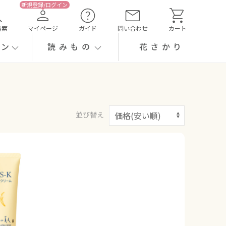
検索
マイページ
ガイド
問い合わせ
カート
ーン
読みもの
花さかり
並び替え