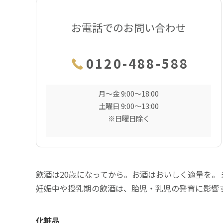
お電話でのお問い合わせ
0120-488-588
月〜金 9:00〜18:00
土曜日 9:00〜13:00
※日曜日除く
飲酒は20歳になってから。お酒はおいしく適量を。
妊娠中や授乳期の飲酒は、胎児・乳児の発育に影響
化粧品