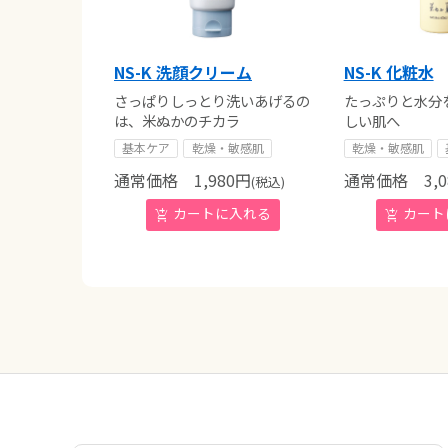
NS-K 洗顔クリーム
NS-K 化粧水
さっぱりしっとり洗いあげるの
たっぷりと水分
は、米ぬかのチカラ
しい肌へ
基本ケア
乾燥・敏感肌
乾燥・敏感肌
通常価格
1,980
円
通常価格
3,0
(税込)