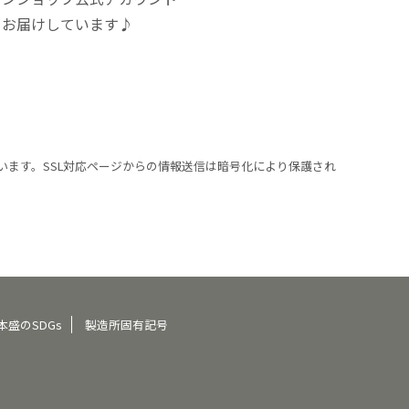
をお届けしています♪
います。SSL対応ページからの情報送信は暗号化により保護され
本盛のSDGs
製造所固有記号