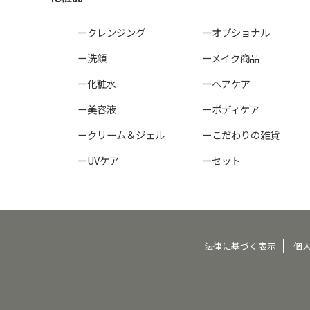
ークレンジング
ーオプショナル
ー洗顔
ーメイク商品
ー化粧水
ーヘアケア
ー美容液
ーボディケア
ークリーム＆ジェル
ーこだわりの雑貨
ーUVケア
ーセット
法律に基づく表示
個