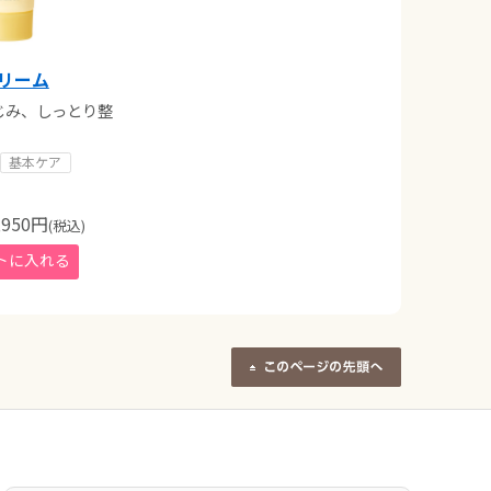
クリーム
じみ、しっとり整
基本ケア
950
円
(税込)