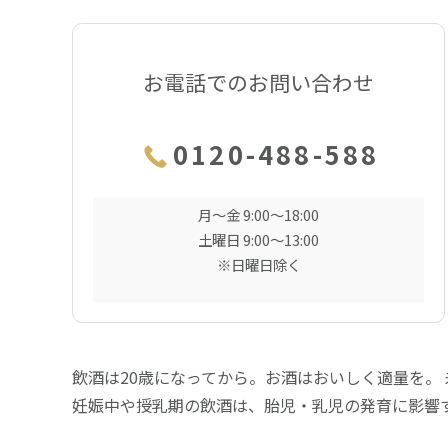
お電話でのお問い合わせ
0120-488-588
月〜金 9:00〜18:00
土曜日 9:00〜13:00
※日曜日除く
飲酒は20歳になってから。お酒はおいしく適量を。
妊娠中や授乳期の飲酒は、胎児・乳児の発育に影響