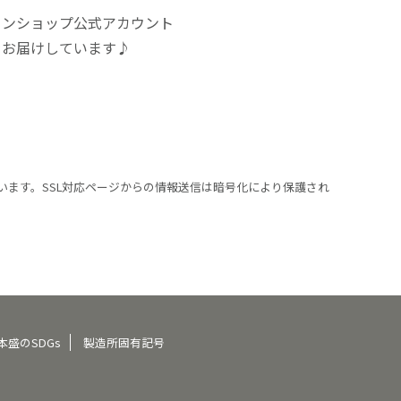
インショップ公式アカウント
をお届けしています♪
います。SSL対応ページからの情報送信は暗号化により保護され
本盛のSDGs
製造所固有記号