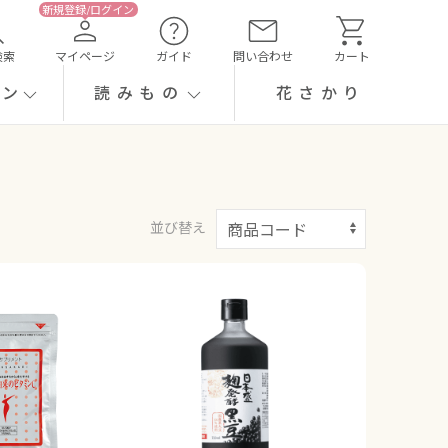
検索
マイページ
ガイド
問い合わせ
カート
ーン
読みもの
花さかり
並び替え