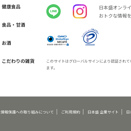
健康食品
日本盛オンラ
おトクな情報
食品・甘酒
お酒
こだわりの雑貨
このサイトはグローバルサインにより認証されて
ます。
人情報保護への取り組みについて
ご利用規約
日本盛 企業サイト
日