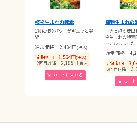
植物生まれの酵素
植物生まれの酵
1粒に植物パワーがギュッと凝
「赤と緑の蔵出
縮
物生まれの酵素
ーアルしました
通常価格
2,484
円
(税込)
通常価格
4,3
1,564
円
定期初回
(税込)
2,185
円
3,0
2回目以降
定期初回
(税込)
3,8
2回目以降