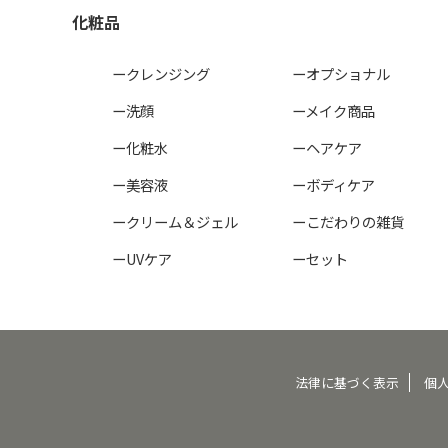
化粧品
ークレンジング
ーオプショナル
ー洗顔
ーメイク商品
ー化粧水
ーヘアケア
ー美容液
ーボディケア
ークリーム＆ジェル
ーこだわりの雑貨
ーUVケア
ーセット
法律に基づく表示
個