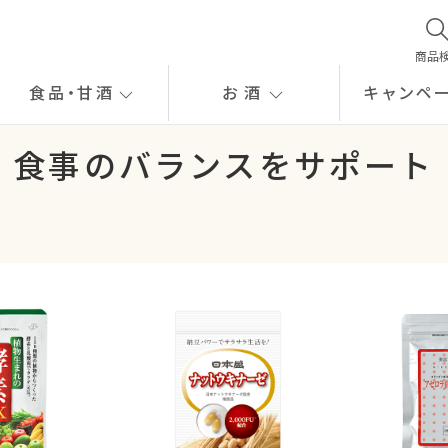
商品
食品
・
甘酒
お酒
キャンペ
食事のバランスをサポート