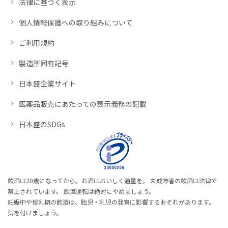
法律に基づく表示
個人情報保護への取り組みについて
ご利用規約
製造所固有記号
日本盛企業サイト
医薬品販売にあたっての表示義務の記載
日本盛のSDGs
飲酒は20歳になってから。お酒はおいしく適量を。 未成年者の飲酒は法律で
禁止されています。 飲酒運転は絶対にやめましょう。
妊娠中や授乳期の飲酒は、胎児・乳児の発育に影響するおそれがあります。
気を付けましょう。