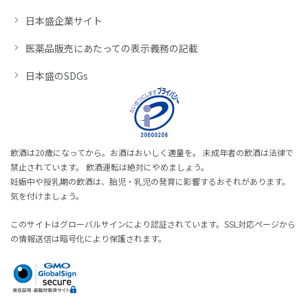
日本盛企業サイト
医薬品販売にあたっての表示義務の記載
日本盛のSDGs
飲酒は20歳になってから。お酒はおいしく適量を。 未成年者の飲酒は法律で
禁止されています。 飲酒運転は絶対にやめましょう。
妊娠中や授乳期の飲酒は、胎児・乳児の発育に影響するおそれがあります。
気を付けましょう。
このサイトはグローバルサインにより認証されています。SSL対応ページから
の情報送信は暗号化により保護されます。