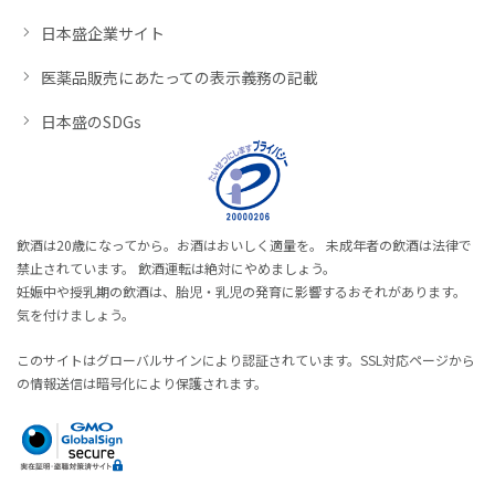
日本盛企業サイト
医薬品販売にあたっての表示義務の記載
日本盛のSDGs
飲酒は20歳になってから。お酒はおいしく適量を。 未成年者の飲酒は法律で
禁止されています。 飲酒運転は絶対にやめましょう。
妊娠中や授乳期の飲酒は、胎児・乳児の発育に影響するおそれがあります。
気を付けましょう。
このサイトはグローバルサインにより認証されています。SSL対応ページから
の情報送信は暗号化により保護されます。