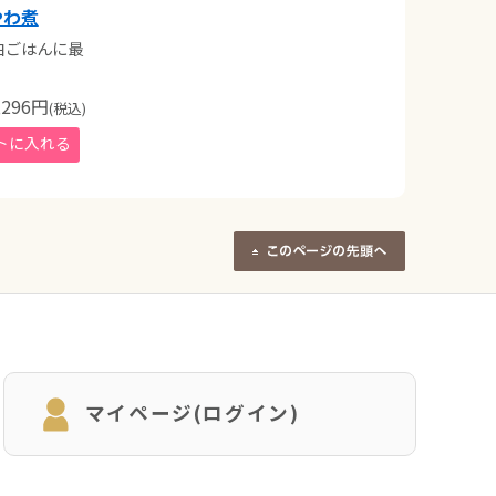
やわ煮
白ごはんに最
296
円
(税込)
マイページ(ログイン)