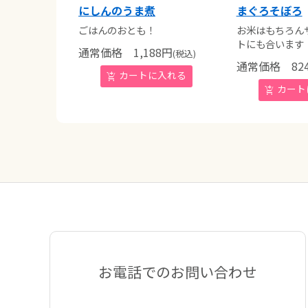
にしんのうま煮
まぐろそぼろ
ごはんのおとも！
お米はもちろん
トにも合います
通常価格
1,188
円
(税込)
通常価格
82
お電話でのお問い合わせ