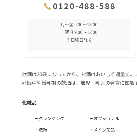
0120-488-588
月〜金 9:00〜18:00
土曜日 9:00〜13:00
※日曜日除く
飲酒は20歳になってから。お酒はおいしく適量を。
妊娠中や授乳期の飲酒は、胎児・乳児の発育に影響
化粧品
ークレンジング
ーオプショナル
ー洗顔
ーメイク商品