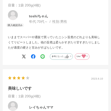
容量：1袋 200g(4枚)
toshiちゃん
年代:
70代～
性別:
男性
いままでスーパーや通販で買っていたニシン旨煮のどれよりも美味し
くてリピートしました。他の旨煮は柔らかすぎたり甘すぎたりしまし
たが適度の硬さと甘みがすばらしいです。
参考になった
0
Like!
0
2023.6.10
美味しいです
容量：1袋 200g(4枚)
レイちゃんママ