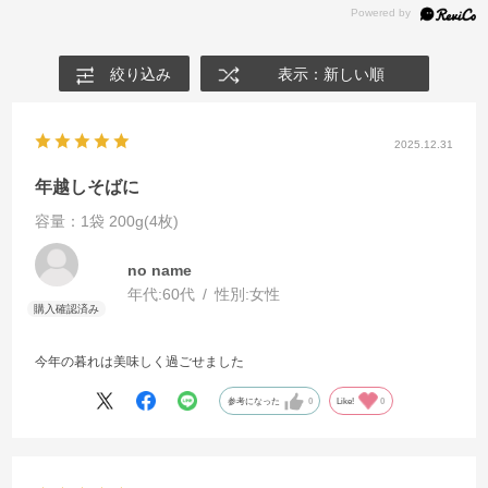
絞り込み
表示：新しい順
2025.12.31
年越しそばに
容量：1袋 200g(4枚)
no name
年代:
60代
性別:
女性
今年の暮れは美味しく過ごせました
参考になった
0
Like!
0