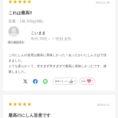
2024.11.18
これは最高‼️
容量：1袋 200g(4枚)
こいまま
年代:
70代～
性別:
女性
このにしんの旨煮は最高に美味しかった！あったかいにしんそばで頂
きました。
とても柔らかくて、甘すぎず辛すぎずで最高に美味しかったです。感
激しました。
参考になった
0
Like!
0
2024.4.11
最高のにしん旨煮です