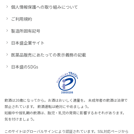
個人情報保護への取り組みについて
ご利用規約
製造所固有記号
日本盛企業サイト
医薬品販売にあたっての表示義務の記載
日本盛のSDGs
飲酒は20歳になってから。お酒はおいしく適量を。 未成年者の飲酒は法律で
禁止されています。 飲酒運転は絶対にやめましょう。
妊娠中や授乳期の飲酒は、胎児・乳児の発育に影響するおそれがあります。
気を付けましょう。
このサイトはグローバルサインにより認証されています。SSL対応ページから