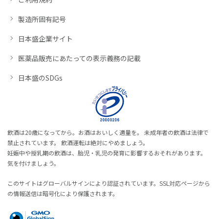
製造所固有記号
日本盛企業サイト
医薬品販売にあたっての表示義務の記載
日本盛のSDGs
飲酒は20歳になってから。お酒はおいしく適量を。 未成年者の飲酒は法律で
禁止されています。 飲酒運転は絶対にやめましょう。
妊娠中や授乳期の飲酒は、胎児・乳児の発育に影響するおそれがあります。
気を付けましょう。
このサイトはグローバルサインにより認証されています。SSL対応ページから
の情報送信は暗号化により保護されます。