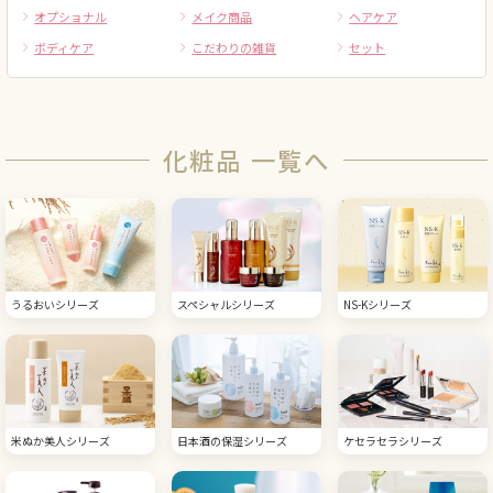
オプショナル
メイク商品
ヘアケア
ボディケア
こだわりの雑貨
セット
化粧品 一覧へ
うるおいシリーズ
スペシャルシリーズ
NS-Kシリーズ
米ぬか美人シリーズ
日本酒の保湿シリーズ
ケセラセラシリーズ