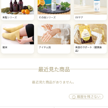
美髪シリーズ
その他シリーズ
UVケア
雑貨
アイテム別
美容のサポート（健康食
品）
最近見た商品
最近見た商品がありません。
履歴を残さない