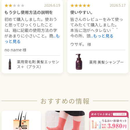
2026.6.19
2026.5.17
もう少し使用方法の説明を
使いやすい。
初めて購入しました。使おう
皆さんのレビューをみて使っ
と思ってびっくりしたこと
てみたくて購入しました。
は、箱に記載の使用方法の字
本当に泡がヘタレない＾＾
があまりに小さいこと。商
...も
今の所、頭
...もっと見る
っと見る
ウサギ。
no name
薬用育毛剤 美髪エッセン
薬用 美髪シャンプー
ス＋（プラス）
おすすめの情報