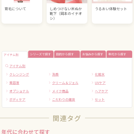
育毛について
しめつけない米ぬか
うるおい体験セット
靴下（岡本のイチオ
シ）
シリーズで探す
目的から探す
お悩みから探す
年代から探す
アイテム別
アイテム別
クレンジング
洗顔
化粧水
美容液
クリーム＆ジェル
UVケア
オプショナル
メイク商品
ヘアケア
ボディケア
こだわりの雑貨
セット
関連タグ
年代に合わせて探す