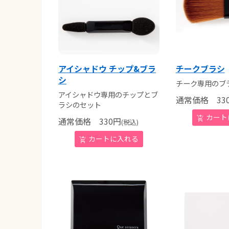
アイシャドウ チップ&ブラ
チークブラシ
シ
チーク専用のブ
アイシャドウ専用のチップとブ
通常価格
33
ラシのセット
通常価格
330
円
(税込)