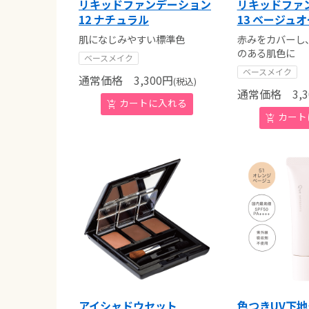
リキッドファンデーション
リキッドファ
12 ナチュラル
13 ベージュ
肌になじみやすい標準色
赤みをカバーし
のある肌色に
ベースメイク
ベースメイク
通常価格
3,300
円
(税込)
通常価格
3,3
アイシャドウセット
色つきUV下地