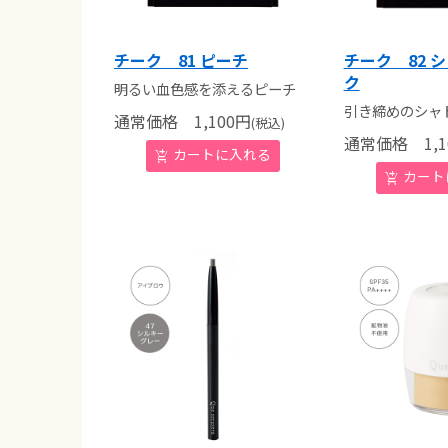
チーク 81 ピーチ
チーク 82 
ク
明るい血色感を添えるピーチ
引き締めのシャ
通常価格
1,100
円
(税込)
通常価格
1,1