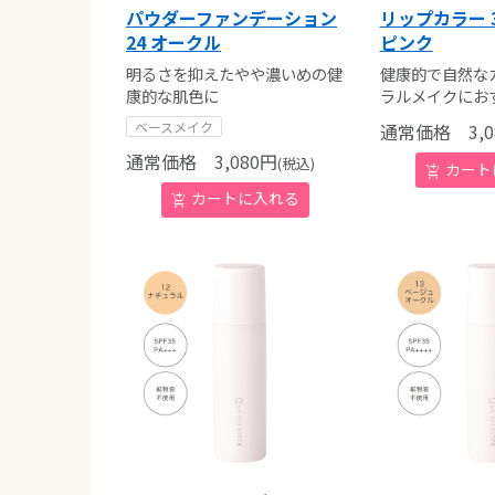
パウダーファンデーション
リップカラー 
24 オークル
ピンク
明るさを抑えたやや濃いめの健
健康的で自然な
康的な肌色に
ラルメイクにお
ベースメイク
通常価格
3,0
通常価格
3,080
円
(税込)