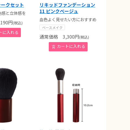
チークセット
リキッドファンデーション
11 ピンクベージュ
色感と立体感を
血色よく見せたい方におすすめ
190
円
(税込)
ベースメイク
通常価格
3,300
円
(税込)