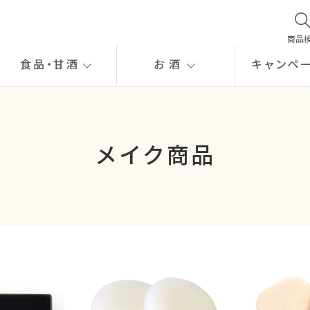
商品
食品
・
甘酒
お酒
キャンペ
メイク商品