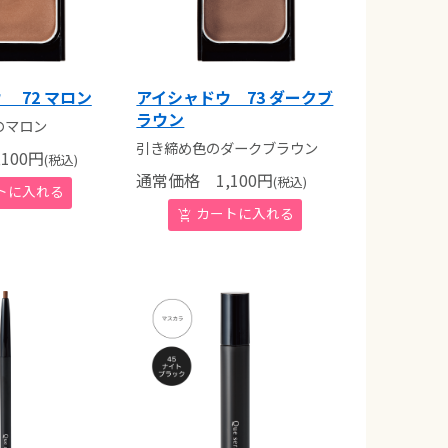
 72 マロン
アイシャドウ 73 ダークブ
ラウン
のマロン
引き締め色のダークブラウン
100
円
(税込)
通常価格
1,100
円
(税込)