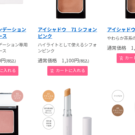
ンデーション
アイシャドウ 71 シフォン
アイシャドウ
ース
ピンク
やわらか茶系
デーション専用
ハイライトとして使えるシフォ
通常価格
1,
ース
ンピンク
0
円
通常価格
1,100
円
(税込)
(税込)