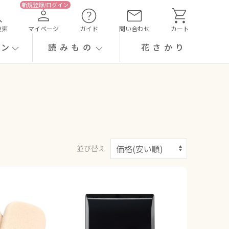
検索
マイページ
ガイド
問い合わせ
カート
ーン
読みもの
花さかり
並び替え