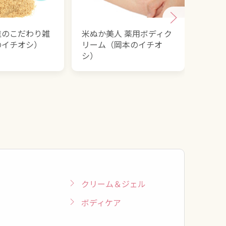
維のこだわり雑
米ぬか美人 薬用ボディク
米ぬ
のイチオシ）
リーム（岡本のイチオ
オシ
シ）
クリーム＆ジェル
ボディケア