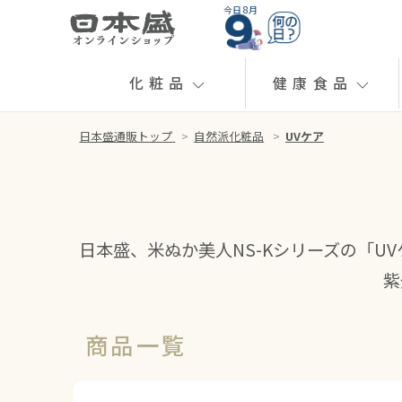
今日 8月
化粧品
健康食品
日本盛通販トップ
>
自然派化粧品
>
UVケア
日本盛、米ぬか美人NS-Kシリーズの「
紫
商品一覧