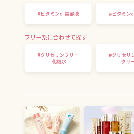
#
ビタミンc
美容液
#
ビタミンc
フリー系に合わせて探す
#
グリセリンフリー
#
グリセリ
化粧水
クリ