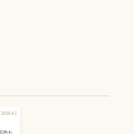
2026.4.1
肌色も