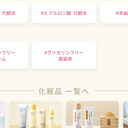
化粧水
#
ヒアルロン酸
化粧水
#
米ぬ
ンフリー
#
グリセリンフリー
ーム
美容液
化粧品 一覧へ