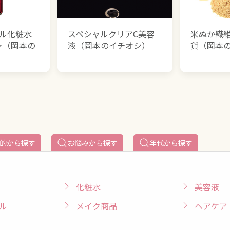
ャル化粧水
スペシャルクリアC美容
米ぬか繊
＞（岡本の
液（岡本のイチオシ）
貨（岡本
的から探す
お悩みから探す
年代から探す
化粧水
美容液
ル
メイク商品
ヘアケア