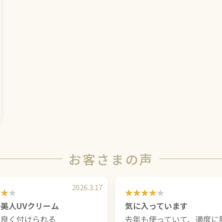
お客さまの声
2026.3.17
美人UVクリーム
気に入っています
が良く付けられる
去年も使っていて、適度に