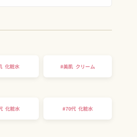
肌
化粧水
#
美肌
クリーム
代
化粧水
#
70代
化粧水