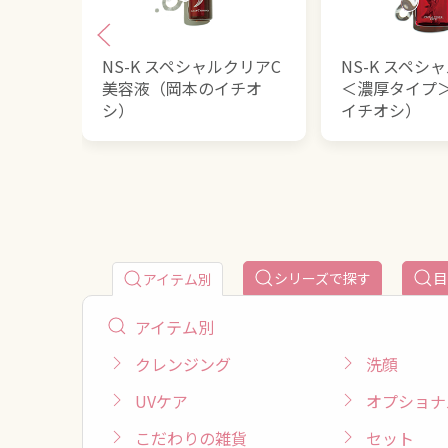
NS-K スペシャルクリアC
NS-K スペシ
美容液（岡本のイチオ
＜濃厚タイプ
シ）
イチオシ）
シリーズで探す
目
アイテム別
アイテム別
クレンジング
洗顔
UVケア
オプショナ
こだわりの雑貨
セット