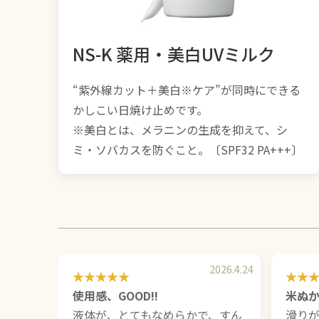
NS-K 薬用・美白UVミルク
“紫外線カット＋美白※ケア”が同時にできる
かしこい日焼け止めです。
※美白とは、メラニンの生成を抑えて、シ
ミ・ソバカスを防ぐこと。〔SPF32 PA+++〕
2026.4.24
使用感、GOOD!!
米ぬか
液体が、とてもなめらかで、すん
滑り