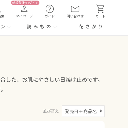
検索
マイページ
ガイド
問い合わせ
カート
ーン
読みもの
花さかり
配合した、お肌にやさしい日焼け止めです。
す。
並び替え