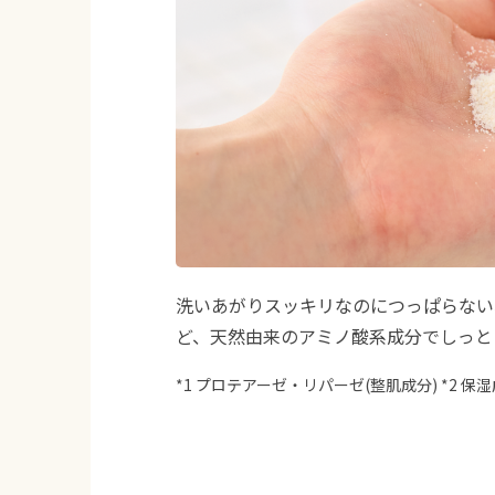
洗いあがりスッキリなのにつっぱらない
ど、天然由来のアミノ酸系成分でしっと
*1 プロテアーゼ・リパーゼ(整肌成分) *2 保