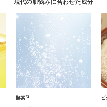
現代の肌悩みに合わせた成分
*2
酵素
ビ