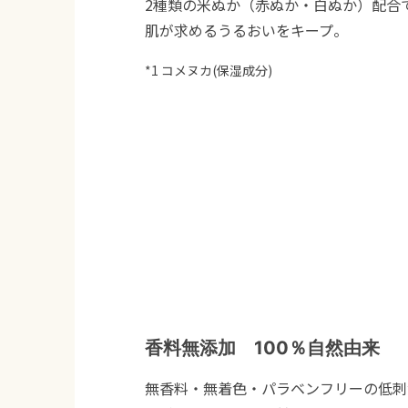
2種類の米ぬか（赤ぬか・白ぬか）配合
肌が求めるうるおいをキープ。
*1 コメヌカ(保湿成分)
香料無添加 100％自然由来
無香料・無着色・パラベンフリーの低刺