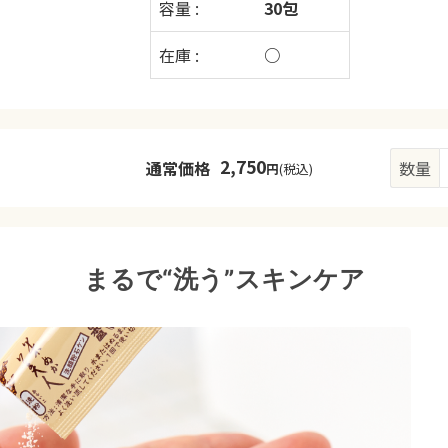
容量 :
30包
在庫 :
○
2,750
通常価格
数量
円
(税込)
まるで“洗う”スキンケア