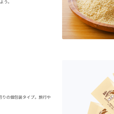
よう。
切りの個包装タイプ。旅行や