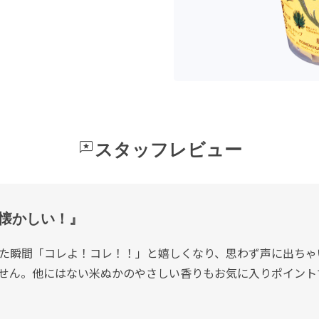
reviews
スタッフレビュー
懐かしい！』
った瞬間「コレよ！コレ！！」と嬉しくなり、思わず声に出ち
せん。他にはない米ぬかのやさしい香りもお気に入りポイント