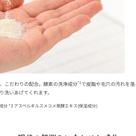
*1
、こだわりの配合。酵素の洗浄成分
で皮脂や毛穴の汚れを落
り洗いあげてくれます。
湿成分 *3 アスペルギルスメコメ発酵エキス(保湿成分)