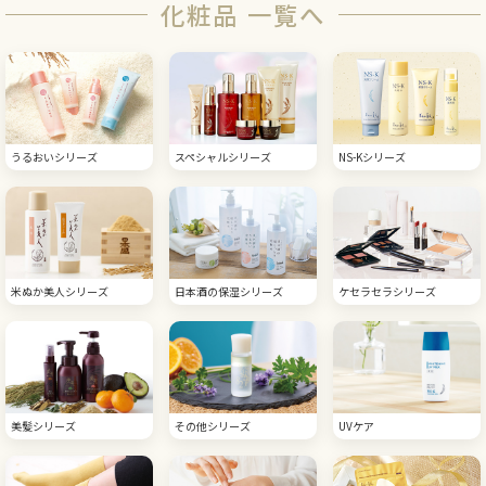
化粧品 一覧へ
うるおいシリーズ
スペシャルシリーズ
NS-Kシリーズ
米ぬか美人シリーズ
日本酒の保湿シリーズ
ケセラセラシリーズ
美髪シリーズ
その他シリーズ
UVケア