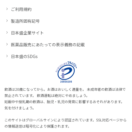
ご利用規約
製造所固有記号
日本盛企業サイト
医薬品販売にあたっての表示義務の記載
日本盛のSDGs
飲酒は20歳になってから。お酒はおいしく適量を。 未成年者の飲酒は法律で
禁止されています。 飲酒運転は絶対にやめましょう。
妊娠中や授乳期の飲酒は、胎児・乳児の発育に影響するおそれがあります。
気を付けましょう。
このサイトはグローバルサインにより認証されています。SSL対応ページから
の情報送信は暗号化により保護されます。