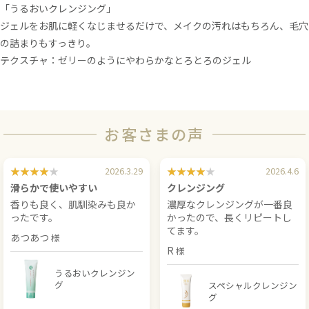
「うるおいクレンジング」
ジェルをお肌に軽くなじませるだけで、メイクの汚れはもちろん、毛穴
の詰まりもすっきり。
テクスチャ：ゼリーのようにやわらかなとろとろのジェル
お客さまの声
2026.3.29
2026.4.6
滑らかで使いやすい
クレンジング
香りも良く、肌馴染みも良か
濃厚なクレンジングが一番良
ったです。
かったので、長くリピートし
てます。
あつあつ
R
うるおいクレンジン
グ
スペシャルクレンジン
グ