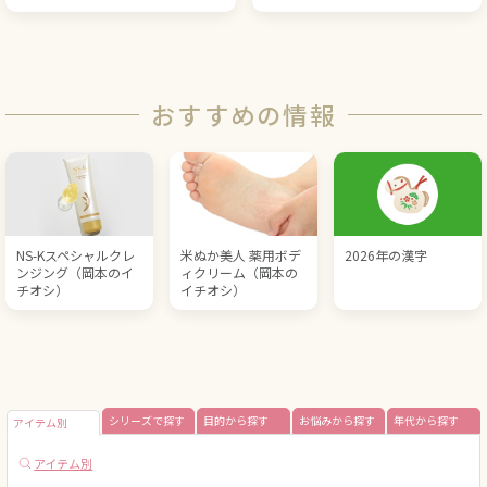
おすすめの情報
NS-Kスペシャルクレ
米ぬか美人 薬用ボデ
2026年の漢字
ンジング（岡本のイ
ィクリーム（岡本の
チオシ）
イチオシ）
シリーズで探す
目的から探す
お悩みから探す
年代から探す
アイテム別
アイテム別