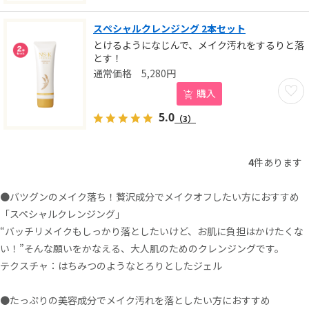
スペシャルクレンジング 2本セット
とけるようになじんで、メイク汚れをするりと落
とす！
5,280
円
お気に
購入
5.0
（3）
4
件あります
●バツグンのメイク落ち！贅沢成分でメイクオフしたい方におすすめ
「スペシャルクレンジング」
“バッチリメイクもしっかり落としたいけど、お肌に負担はかけたくな
い！”そんな願いをかなえる、大人肌のためのクレンジングです。
テクスチャ：はちみつのようなとろりとしたジェル
●たっぷりの美容成分でメイク汚れを落としたい方におすすめ