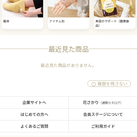
雑貨
アイテム別
美容のサポート（健康食
品）
最近見た商品
最近見た商品がありません。
履歴を残さない
企業サイトへ
花さかり
（通販カタログ）
はじめての方へ
会員ステージについて
よくあるご質問
ご利用ガイド