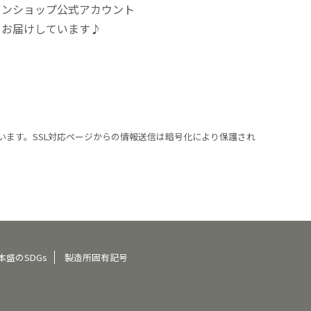
インショップ公式アカウント
をお届けしています♪
います。SSL対応ページからの情報送信は暗号化により保護され
本盛のSDGs
製造所固有記号