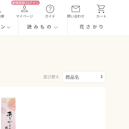
検索
マイページ
ガイド
問い合わせ
カート
ーン
読みもの
花さかり
並び替え