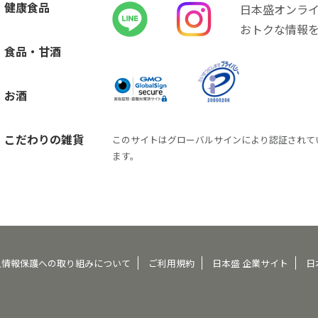
健康食品
日本盛オンラ
おトクな情報
食品・甘酒
お酒
こだわりの雑貨
このサイトはグローバルサインにより認証されて
ます。
人情報保護への取り組みについて
ご利用規約
日本盛 企業サイト
日