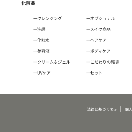
化粧品
ークレンジング
ーオプショナル
ー洗顔
ーメイク商品
ー化粧水
ーヘアケア
ー美容液
ーボディケア
ークリーム＆ジェル
ーこだわりの雑貨
ーUVケア
ーセット
法律に基づく表示
個