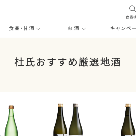
商品
食品
・
甘酒
お酒
キャンペ
杜氏おすすめ厳選地酒