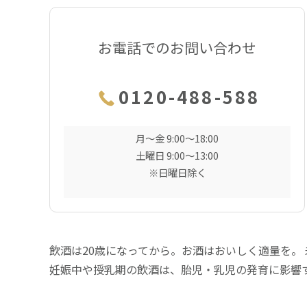
お電話でのお問い合わせ
0120-488-588
月〜金 9:00〜18:00
土曜日 9:00〜13:00
※日曜日除く
飲酒は20歳になってから。お酒はおいしく適量を。
妊娠中や授乳期の飲酒は、胎児・乳児の発育に影響