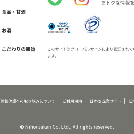
おトクな情報
食品・甘酒
お酒
こだわりの雑貨
このサイトはグローバルサインにより認証されて
ます。
人情報保護への取り組みについて
ご利用規約
日本盛 企業サイト
日
© Nihonsakari Co. Ltd., All rights reserved.