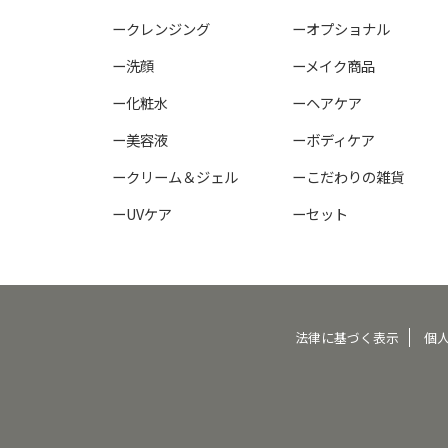
ークレンジング
ーオプショナル
ー洗顔
ーメイク商品
ー化粧水
ーヘアケア
ー美容液
ーボディケア
ークリーム＆ジェル
ーこだわりの雑貨
ーUVケア
ーセット
法律に基づく表示
個