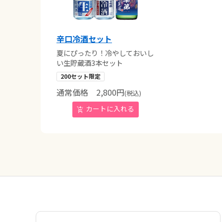
辛口冷酒セット
夏にぴったり！冷やしておいし
い生貯蔵酒3本セット
200セット限定
通常価格
2,800
円
(税込)