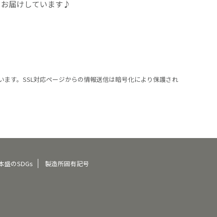
をお届けしています♪
います。SSL対応ページからの情報送信は暗号化により保護され
本盛のSDGs
製造所固有記号