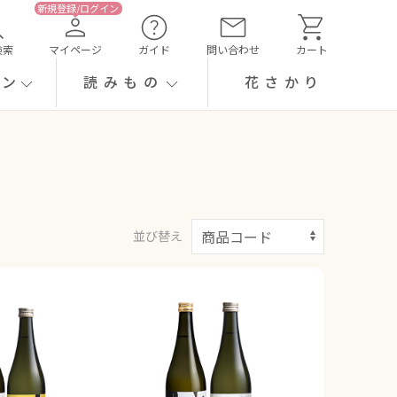
検索
マイページ
ガイド
問い合わせ
カート
ーン
読みもの
花さかり
並び替え