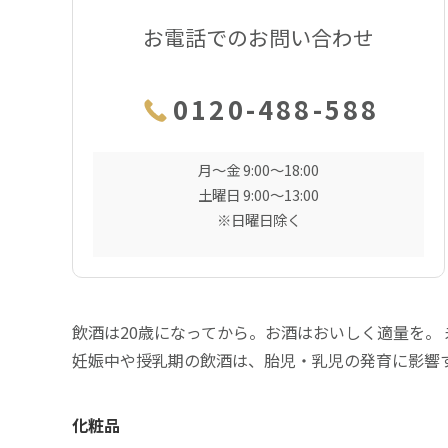
お電話でのお問い合わせ
0120-488-588
月〜金 9:00〜18:00
土曜日 9:00〜13:00
※日曜日除く
飲酒は20歳になってから。お酒はおいしく適量を。
妊娠中や授乳期の飲酒は、胎児・乳児の発育に影響
化粧品