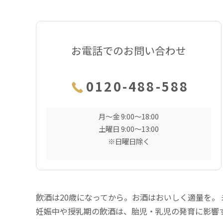
お電話でのお問い合わせ
0120-488-588
月〜金 9:00〜18:00
土曜日 9:00〜13:00
※日曜日除く
飲酒は20歳になってから。お酒はおいしく適量を。
妊娠中や授乳期の飲酒は、胎児・乳児の発育に影響