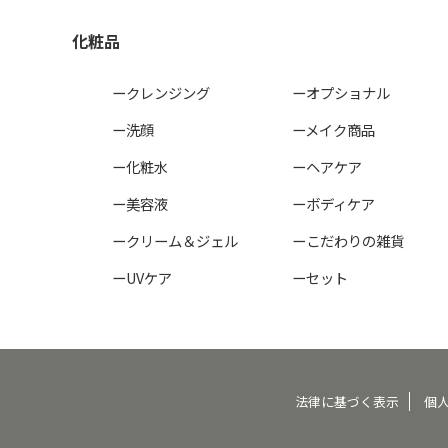
化粧品
ークレンジング
ーオプショナル
ー洗顔
ーメイク商品
ー化粧水
ーヘアケア
ー美容液
ーボディケア
ークリーム＆ジェル
ーこだわりの雑貨
ーUVケア
ーセット
法律に基づく表示
個