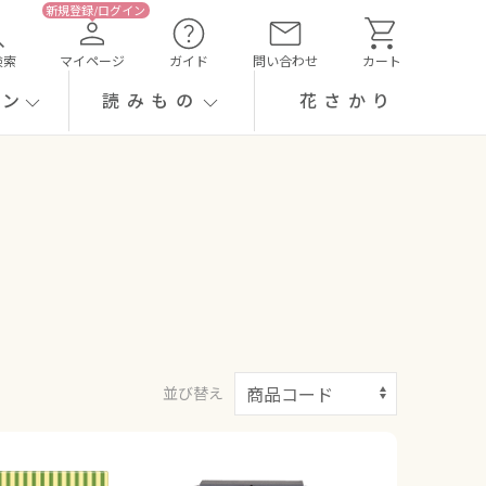
検索
マイページ
ガイド
問い合わせ
カート
ーン
読みもの
花さかり
並び替え