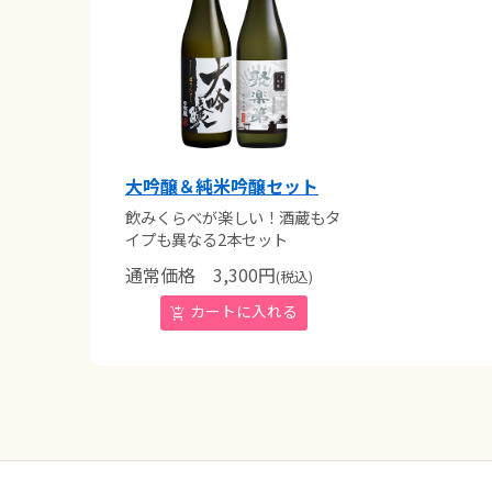
大吟醸＆純米吟醸セット
飲みくらべが楽しい！酒蔵もタ
イプも異なる2本セット
通常価格
3,300
円
(税込)