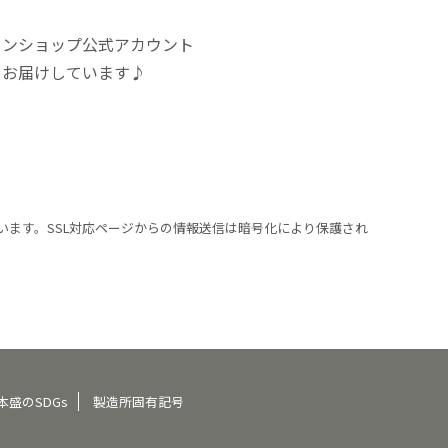
インショップ公式アカウント
をお届けしています♪
います。SSL対応ページからの情報送信は暗号化により保護され
本盛のSDGs
製造所固有記号