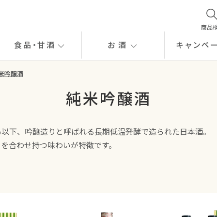
商品
食品
・
甘酒
お酒
キャンペ
米吟醸酒
純米吟醸酒
％以下、吟醸造りと呼ばれる長期低温発酵で造られた日本酒。
りを合わせ持つ味わいが特徴です。