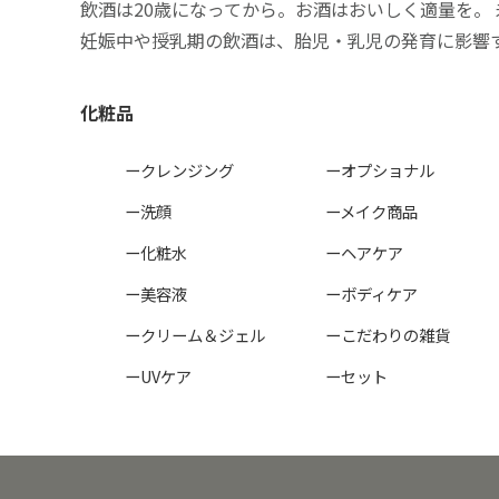
飲酒は20歳になってから。お酒はおいしく適量を。
妊娠中や授乳期の飲酒は、胎児・乳児の発育に影響
化粧品
ークレンジング
ーオプショナル
ー洗顔
ーメイク商品
ー化粧水
ーヘアケア
ー美容液
ーボディケア
ークリーム＆ジェル
ーこだわりの雑貨
ーUVケア
ーセット