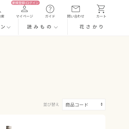
検索
マイページ
ガイド
問い合わせ
カート
ーン
読みもの
花さかり
並び替え