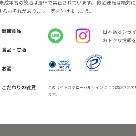
 未成年者の飲酒は法律で禁止されています。 飲酒運転は絶対
するおそれがあります。気を付けましょう。
健康食品
日本盛オンラ
おトクな情報
食品・甘酒
お酒
こだわりの雑貨
このサイトはグローバルサインにより認証されて
ます。