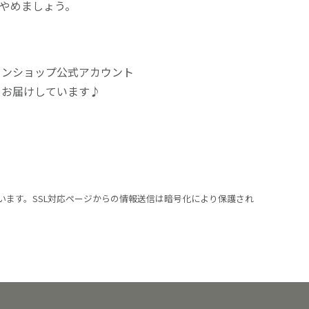
にやめましょう。
インショップ公式アカウント
をお届けしています♪
います。SSL対応ページからの情報送信は暗号化により保護され