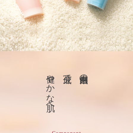
健やかな肌へ
成分で
自然由来の