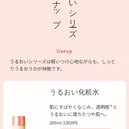
lineup
うるおいシリーズは軽いつけ心地ながらも、しっと
りうるおうのが特徴です。
うるおい化粧水
※
肌にすばやくなじみ、透明感
と
うるおいに満ちたつや肌へ。
200ml 3,850円