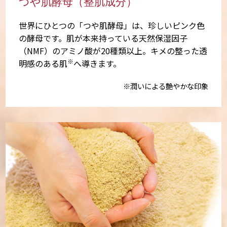
つや肌酵母（整肌成分）
世界にひとつの「つや肌酵母」は、珍しいピンク色
の酵母です。肌が本来持っている天然保湿因子
（NMF）のアミノ酸が20種類以上。キメの整った透
※
明感のある肌
へ導きます。
※潤いによる艶やかな印象