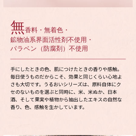
無
香料・無着色・
鉱物油系界面活性剤不使用・
パラベン（防腐剤）不使用
手にしたときの色、肌につけたときの香りや感触。
毎日使うものだからこそ、効果と同じくらい心地よ
さも大切です。
うるおいシリーズは、原料自体にク
セのないものを選ぶと同時に、米、米ぬか、日本
酒、そして果実や植物から抽出したエキスの自然な
香り、色、感触を生かしています。