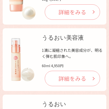
詳細をみる
うるおい美容液
1滴に凝縮された美容成分が、明る
く弾む肌印象へ。
60ml 4,950円
詳細をみる
うるおい