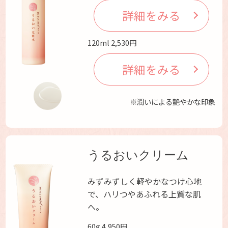
詳細をみる
120ml 2,530円
詳細をみる
※潤いによる艶やかな印象
うるおいクリーム
みずみずしく軽やかなつけ心地
で、ハリつやあふれる上質な肌
へ。
60g 4,950円