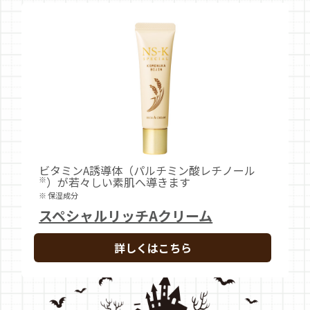
ビタミンA誘導体（パルチミン酸レチノール
※
）が若々しい素肌へ導きます
※ 保湿成分
スペシャルリッチAクリーム
詳しくはこちら