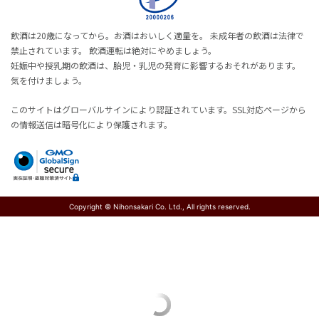
飲酒は20歳になってから。お酒はおいしく適量を。 未成年者の飲酒は法律で
禁止されています。 飲酒運転は絶対にやめましょう。
妊娠中や授乳期の飲酒は、胎児・乳児の発育に影響するおそれがあります。
気を付けましょう。
このサイトはグローバルサインにより認証されています。SSL対応ページから
の情報送信は暗号化により保護されます。
Copyright © Nihonsakari Co. Ltd., All rights reserved.