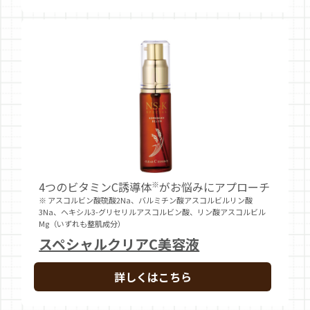
4つのビタミンC誘導体
※
がお悩みにアプローチ
※ アスコルビン酸硫酸2Na、バルミチン酸アスコルビルリン酸
3Na、ヘキシル3-グリセリルアスコルビン酸、リン酸アスコルビル
Mg（いずれも整肌成分）
スペシャルクリアC美容液
詳しくはこちら