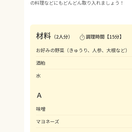
の料理などにもどんどん取り入れましょう！
材料
（2人分）
調理時間【15分】
timer
お好みの野菜（きゅうり、人参、大根など）
酒粕
水
Ａ
味噌
マヨネーズ