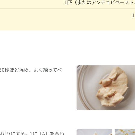
1匹（またはアンチョビペースト
30秒ほど温め、よく練ってペ
切りにする。1に【A】を合わ