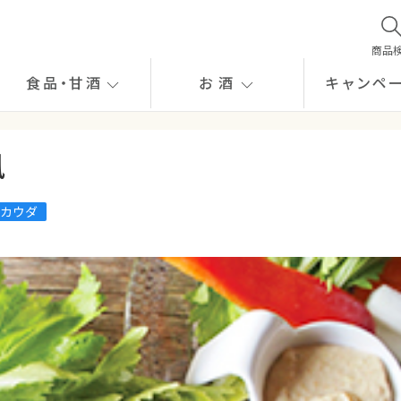
商品
食品
・
甘酒
お酒
キャンペ
風
カウダ