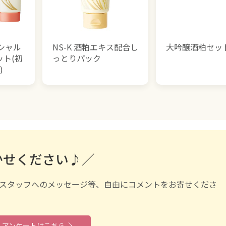
シャル
NS-K 酒粕エキス配合し
大吟醸酒粕セッ
ト(初
っとりパック
)
かせください♪／
スタッフへのメッセージ等、自由にコメントをお寄せくださ
アンケートはこちら