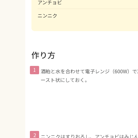
アンチョビ
ニンニク
作り方
酒粕と水を合わせて電子レンジ（600W）で
ースト状にしておく。
ニンニクはすりおろし、アンチョビはみじん