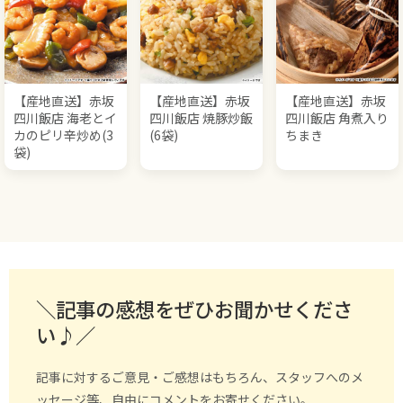
【産地直送】赤坂
【産地直送】赤坂
【産地直送】赤坂
四川飯店 海老とイ
四川飯店 焼豚炒飯
四川飯店 角煮入り
カのピリ辛炒め(3
(6袋)
ちまき
袋)
＼記事の感想をぜひお聞かせくださ
い♪／
記事に対するご意見・ご感想はもちろん、スタッフへのメ
ッセージ等、自由にコメントをお寄せください。