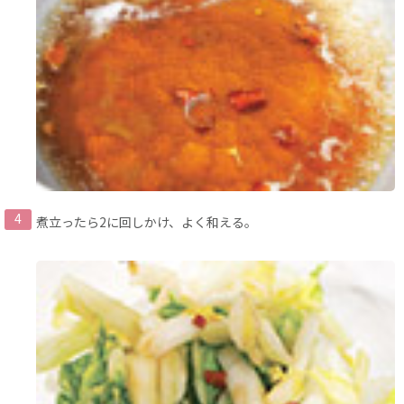
煮立ったら2に回しかけ、よく和える。