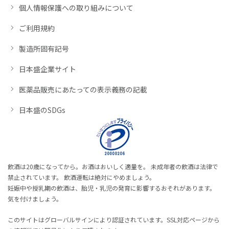
個人情報保護への取り組みについて
ご利用規約
製造所固有記号
日本盛企業サイト
医薬品販売にあたっての表示義務の記載
日本盛のSDGs
飲酒は20歳になってから。お酒はおいしく適量を。 未成年者の飲酒は法律で
禁止されています。 飲酒運転は絶対にやめましょう。
妊娠中や授乳期の飲酒は、胎児・乳児の発育に影響するおそれがあります。
気を付けましょう。
このサイトはグローバルサインにより認証されています。SSL対応ページから