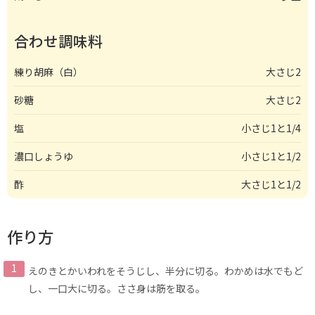
合わせ調味料
練り胡麻（白）
大さじ2
砂糖
大さじ2
塩
小さじ1と1/4
濃口しょうゆ
小さじ1と1/2
酢
大さじ1と1/2
作り方
えのきとかいわれをそうじし、半分に切る。わかめは水でもど
し、一口大に切る。ささ身は筋を取る。