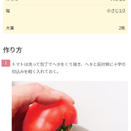
塩
小さじ1/2
大葉
2枚
作り方
トマトは洗って包丁でヘタをくり抜き、ヘタと反対側に十字の
切込みを軽く入れておく。