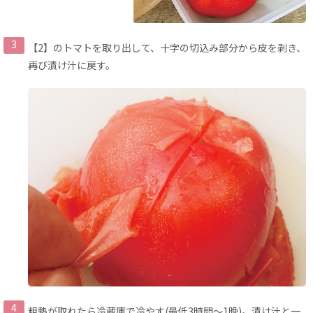
【2】のトマトを取り出して、十字の切込み部分から皮を剥き、
再び漬け汁に戻す。
粗熱が取れたら冷蔵庫で冷やす(最低3時間〜1晩)。漬け汁と一