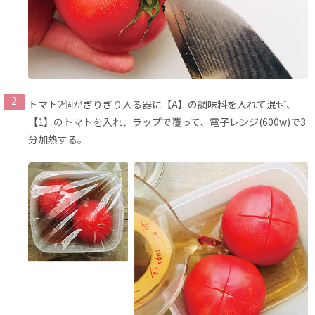
トマト2個がぎりぎり入る器に【A】の調味料を入れて混ぜ、
【1】のトマトを入れ、ラップで覆って、電子レンジ(600w)で3
分加熱する。