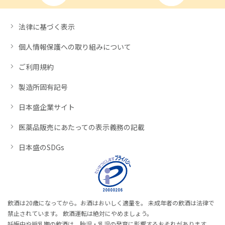
法律に基づく表示
個人情報保護への取り組みについて
ご利用規約
製造所固有記号
日本盛企業サイト
医薬品販売にあたっての表示義務の記載
日本盛のSDGs
飲酒は20歳になってから。お酒はおいしく適量を。 未成年者の飲酒は法律で
禁止されています。 飲酒運転は絶対にやめましょう。
妊娠中や授乳期の飲酒は、胎児・乳児の発育に影響するおそれがあります。