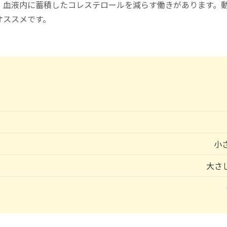
、血液内に蓄積したコレステロールを減らす働きがあります。
オススメです。
小
大さじ