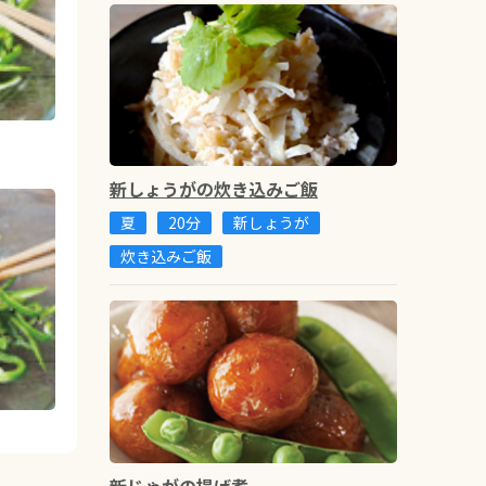
新しょうがの炊き込みご飯
夏
20分
新しょうが
炊き込みご飯
新じゃがの揚げ煮