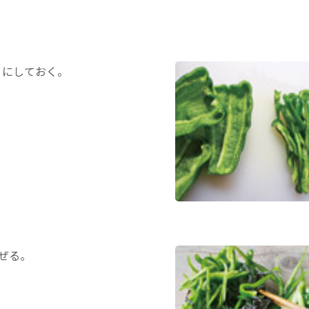
りにしておく。
ぜる。