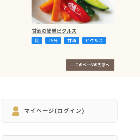
甘酒の簡単ピクルス
夏
15分
甘酒
ピクルス
マイページ(ログイン)