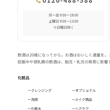
月〜金 9:00〜18:00
土曜日 9:00〜13:00
※日曜日除く
飲酒は20歳になってから。お酒はおいしく適量を。
妊娠中や授乳期の飲酒は、胎児・乳児の発育に影響
化粧品
ークレンジング
ーオプショナル
ー洗顔
ーメイク商品
ー化粧水
ーヘアケア