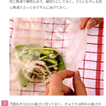
同じ熱湯で豚肉もゆで、細切りにしておく。さらにもやしも同
じ熱湯でさっとゆでザルにあげておく。
万能ねぎは12cm長さに切っておく。きゅうりは約4cm長さの