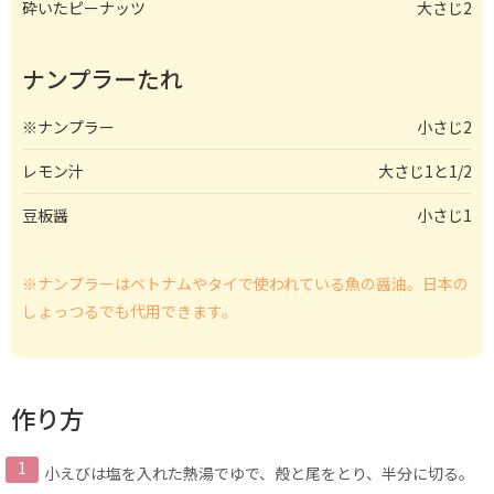
砕いたピーナッツ
大さじ2
ナンプラーたれ
※ナンプラー
小さじ2
レモン汁
大さじ1と1/2
豆板醤
小さじ1
※ナンプラーはベトナムやタイで使われている魚の醤油。日本の
しょっつるでも代用できます。
作り方
小えびは塩を入れた熱湯でゆで、殻と尾をとり、半分に切る。