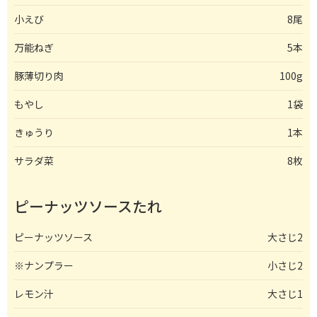
小えび
8尾
万能ねぎ
5本
豚薄切り肉
100g
もやし
1袋
きゅうり
1本
サラダ菜
8枚
ピーナッツソースたれ
ピーナッツソース
大さじ2
※ナンプラー
小さじ2
レモン汁
大さじ1