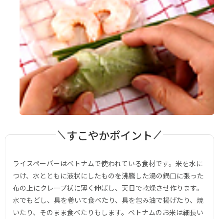
すこやかポイント
ライスペーパーはベトナムで使われている食材です。米を水に
つけ、水とともに液状にしたものを沸騰した湯の鍋口に張った
布の上にクレープ状に薄く伸ばし、天日で乾燥させ作ります。
水でもどし、具を巻いて食べたり、具を包み油で揚げたり、焼
いたり、そのまま食べたりもします。ベトナムのお米は細長い