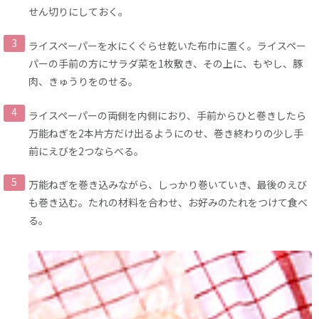
せん切りにしておく。
ライスペーパーを水にくぐらせ乾いた布巾に置く。ライスペー
パーの手前の方にサラダ菜を1枚敷き、その上に、もやし、豚
肉、きゅうりをのせる。
ライスペーパーの両側を内側におり、手前からひと巻きしたら
万能ねぎを2本片方だけ出るようにのせ、巻き終わりの少し手
前にえびを2つならべる。
万能ねぎを巻き込みながら、しっかり巻いていき、最後のえび
も巻き込む。たれの材料を合わせ、お好みのたれをつけて食べ
る。