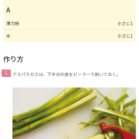
A
薄力粉
小さじ1
水
小さじ1
作り方
アスパラガスは、下半分の皮をピーラーで剥いておく。