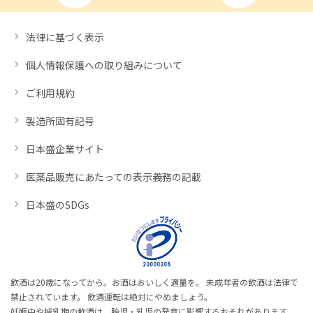
法律に基づく表示
個人情報保護への取り組みについて
ご利用規約
製造所固有記号
日本盛企業サイト
医薬品販売にあたっての表示義務の記載
日本盛のSDGs
飲酒は20歳になってから。お酒はおいしく適量を。 未成年者の飲酒は法律で
禁止されています。 飲酒運転は絶対にやめましょう。
妊娠中や授乳期の飲酒は、胎児・乳児の発育に影響するおそれがあります。