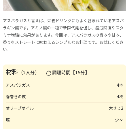
アスパラガスと言えば、栄養ドリンクにもよく含まれているアスパ
ラギン酸です。アミノ酸の一種で新陳代謝を促し、疲労回復やスタ
ミナ増強に効果があります。今回は、アスパラガスの旨みや甘み、
香りをストレートに味わえるシンプルなお料理です。お試しくださ
い。
材料
（2人分）
調理時間【15分】
timer
アスパラガス
4本
春巻きの皮
4枚
オリーブオイル
大さじ2
塩
少々