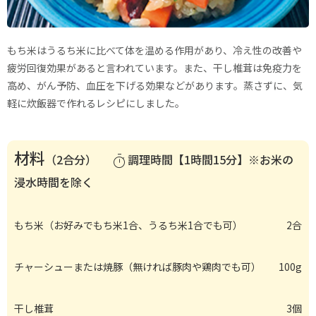
もち米はうるち米に比べて体を温める作用があり、冷え性の改善や
疲労回復効果があると言われています。また、干し椎茸は免疫力を
高め、がん予防、血圧を下げる効果などがあります。蒸さずに、気
軽に炊飯器で作れるレシピにしました。
材料
（2合分）
調理時間【1時間15分】※お米の
timer
浸水時間を除く
もち米（お好みでもち米1合、うるち米1合でも可）
2合
チャーシューまたは焼豚（無ければ豚肉や鶏肉でも可）
100g
干し椎茸
3個