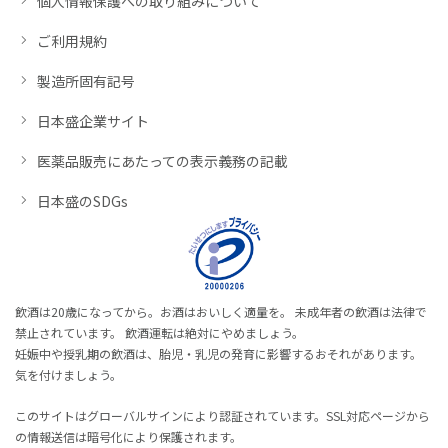
個人情報保護への取り組みについて
ご利用規約
製造所固有記号
日本盛企業サイト
医薬品販売にあたっての表示義務の記載
日本盛のSDGs
飲酒は20歳になってから。お酒はおいしく適量を。 未成年者の飲酒は法律で
禁止されています。 飲酒運転は絶対にやめましょう。
妊娠中や授乳期の飲酒は、胎児・乳児の発育に影響するおそれがあります。
気を付けましょう。
このサイトはグローバルサインにより認証されています。SSL対応ページから
の情報送信は暗号化により保護されます。