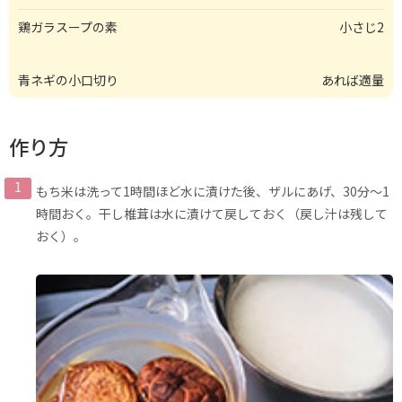
鶏ガラスープの素
小さじ2
青ネギの小口切り
あれば適量
作り方
もち米は洗って1時間ほど水に漬けた後、ザルにあげ、30分〜1
時間おく。干し椎茸は水に漬けて戻しておく（戻し汁は残して
おく）。