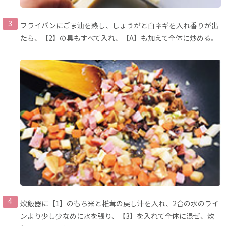
フライパンにごま油を熱し、しょうがと白ネギを入れ香りが出
たら、【2】の具もすべて入れ、【A】も加えて全体に炒める。
炊飯器に【1】のもち米と椎茸の戻し汁を入れ、2合の水のライ
ンより少し少なめに水を張り、【3】を入れて全体に混ぜ、炊