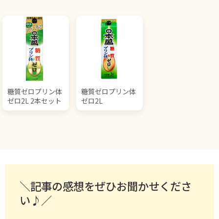
糖質ゼロプリン体
糖質ゼロプリン体
ゼロ2L 2本セット
ゼロ2L
＼記事の感想をぜひお聞かせくださ
い♪／