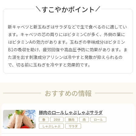
すこやかポイント
新キャベツと新玉ねぎはサラダなどで生で食べるのに適してい
ます。キャベツの芯の周りにはビタミンCが多く、外側の葉に
はビタミンAの効力があります。玉ねぎの辛味成分はビタミン
B1の吸収を助け、疲労回復や高血圧予防に効果があります。ま
た涙を出す刺激成分アリシンは冷やすと発散が抑えられるの
で、切る前に玉ねぎを冷やすと効果的です。
おすすめの情報
豚肉のロールしゃぶしゃぶサラダ
春
20分
豚肉
肉
ロール
しゃぶしゃぶ
サラダ