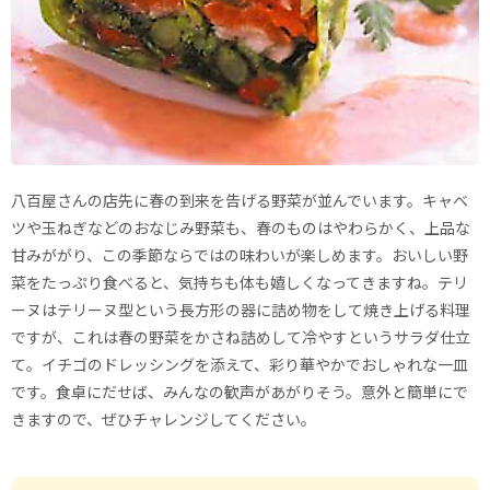
八百屋さんの店先に春の到来を告げる野菜が並んでいます。キャベ
ツや玉ねぎなどのおなじみ野菜も、春のものはやわらかく、上品な
甘みががり、この季節ならではの味わいが楽しめます。おいしい野
菜をたっぷり食べると、気持ちも体も嬉しくなってきますね。テリ
ーヌはテリーヌ型という長方形の器に詰め物をして焼き上げる料理
ですが、これは春の野菜をかさね詰めして冷やすというサラダ仕立
て。イチゴのドレッシングを添えて、彩り華やかでおしゃれな一皿
です。食卓にだせば、みんなの歓声があがりそう。意外と簡単にで
きますので、ぜひチャレンジしてください。