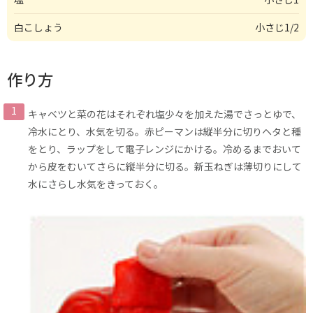
白こしょう
小さじ1/2
作り方
キャベツと菜の花はそれぞれ塩少々を加えた湯でさっとゆで、
冷水にとり、水気を切る。赤ピーマンは縦半分に切りヘタと種
をとり、ラップをして電子レンジにかける。冷めるまでおいて
から皮をむいてさらに縦半分に切る。新玉ねぎは薄切りにして
水にさらし水気をきっておく。