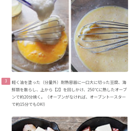
軽く油を塗った（分量外）耐熱容器に一口大に切った豆腐、海
鮮類を散らし、上から【2】を回しかけ、250℃に熱したオーブ
ンで約20分焼く。（オーブンがなければ、オーブントースター
で約15分でもOK!）