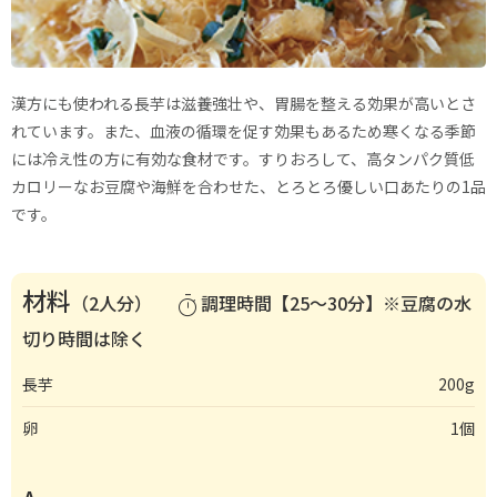
漢方にも使われる長芋は滋養強壮や、胃腸を整える効果が高いとさ
れています。また、血液の循環を促す効果もあるため寒くなる季節
には冷え性の方に有効な食材です。すりおろして、高タンパク質低
カロリーなお豆腐や海鮮を合わせた、とろとろ優しい口あたりの1品
です。
材料
（2人分）
調理時間【25〜30分】※豆腐の水
timer
切り時間は除く
長芋
200g
卵
1個