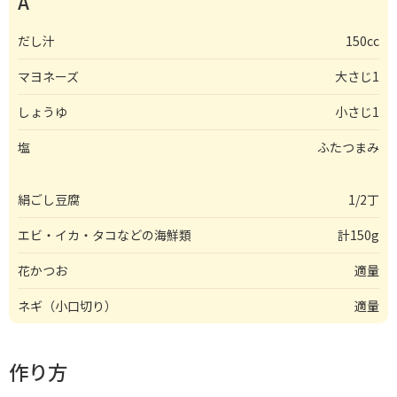
A
だし汁
150cc
マヨネーズ
大さじ1
しょうゆ
小さじ1
塩
ふたつまみ
絹ごし豆腐
1/2丁
エビ・イカ・タコなどの海鮮類
計150g
花かつお
適量
ネギ（小口切り）
適量
作り方