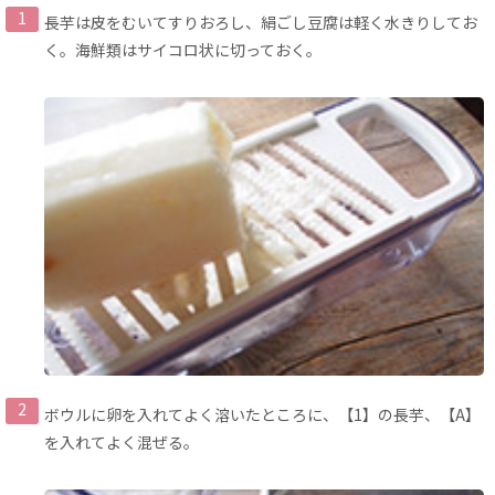
長芋は皮をむいてすりおろし、絹ごし豆腐は軽く水きりしてお
く。海鮮類はサイコロ状に切っておく。
ボウルに卵を入れてよく溶いたところに、【1】の長芋、【A】
を入れてよく混ぜる。