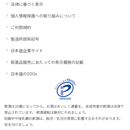
法律に基づく表示
個人情報保護への取り組みについて
ご利用規約
製造所固有記号
日本盛企業サイト
医薬品販売にあたっての表示義務の記載
日本盛のSDGs
飲酒は20歳になってから。お酒はおいしく適量を。 未成年者の飲酒は法律で
禁止されています。 飲酒運転は絶対にやめましょう。
妊娠中や授乳期の飲酒は、胎児・乳児の発育に影響するおそれがあります。
気を付けましょう。