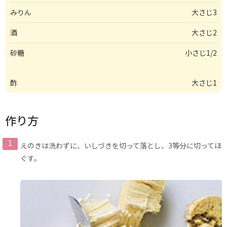
みりん
大さじ3
酒
大さじ2
砂糖
小さじ1/2
酢
大さじ1
作り方
えのきは洗わずに、いしづきを切って落とし、3等分に切ってほ
ぐす。