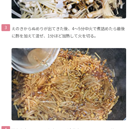
えのきからぬめりが出てきた後、4〜5分中火で煮詰めたら最後
に酢を加えて混ぜ、1分ほど加熱して火を切る。