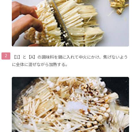
【1】と【A】の調味料を鍋に入れて中火にかけ、焦げないよう
に全体に混ぜながら加熱する。