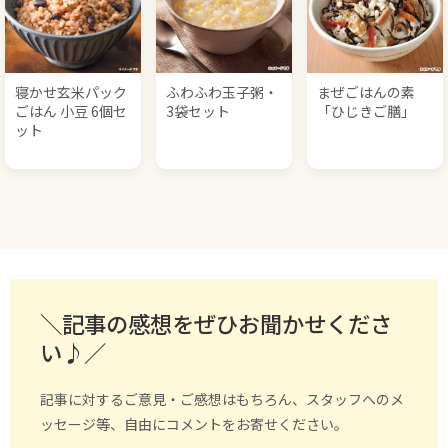
寝かせ玄米パック
ふわふわ玉子粥・
まぜごはんの素
ごはん 小豆 6個セ
3袋セット
「ひじきご膳」
ット
＼記事の感想をぜひお聞かせくださ
い♪／
記事に対するご意見・ご感想はもちろん、スタッフへのメ
ッセージ等、自由にコメントをお寄せください。