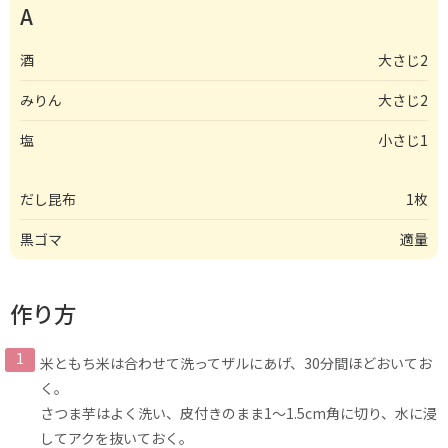
A
酒
大さじ2
みりん
大さじ2
塩
小さじ1
だし昆布
1枚
黒ゴマ
適量
作り方
米ともち米は合わせて洗ってザルにあげ、30分間ほどおいてお
く。
さつま芋はよく洗い、皮付きのまま1〜1.5cm角に切り、水に浸
してアクを抜いておく。