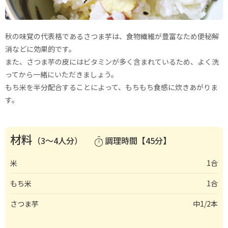
秋の味覚の代表格であるさつま芋は、食物繊維が豊富なため便秘解
消などに効果的です。
また、さつま芋の皮にはビタミンが多く含まれているため、よく洗
ってから一緒にいただきましょう。
もち米を半分配合することによって、もちもち食感に炊きあがりま
す。
材料
（3〜4人分）
調理時間【45分】
timer
米
1合
もち米
1合
さつま芋
中1/2本