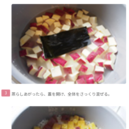
蒸らしあがったら、蓋を開け、全体をさっくり混ぜる。