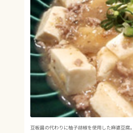
豆板醤の代わりに柚子胡椒を使用した麻婆豆腐