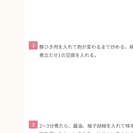
豚ひき肉を入れて色が変わるまで炒める。
煮立たせ1の豆腐を入れる。
2〜3分煮たら、醤油、柚子胡椒を入れて味