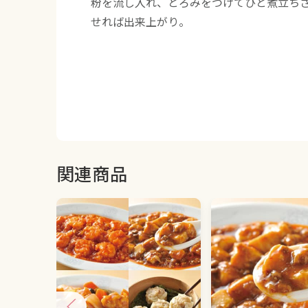
粉を流し入れ、とろみをつけてひと煮立ち
せれば出来上がり。
関連商品