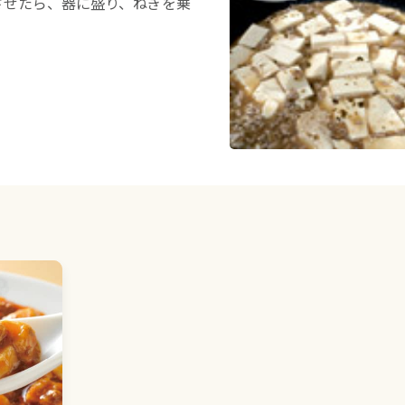
させたら、器に盛り、ねぎを乗