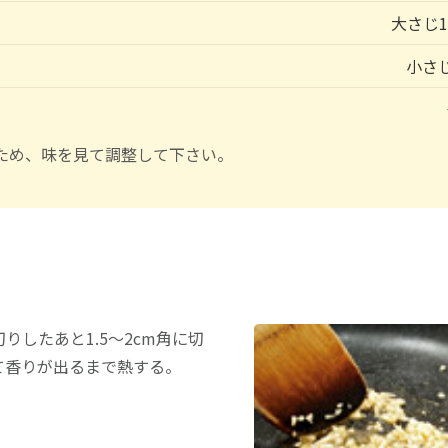
大さじ1
小さ
ため、味を見て調整して下さい。
りしたあと1.5〜2cm角に切
て香りが出るまで熱する。