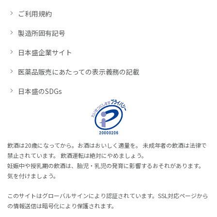
ご利用規約
製造所固有記号
日本盛企業サイト
医薬品販売にあたっての表示義務の記載
日本盛のSDGs
飲酒は20歳になってから。お酒はおいしく適量を。 未成年者の飲酒は法律で
禁止されています。 飲酒運転は絶対にやめましょう。
妊娠中や授乳期の飲酒は、胎児・乳児の発育に影響するおそれがあります。
気を付けましょう。
このサイトはグローバルサインにより認証されています。SSL対応ページから
の情報送信は暗号化により保護されます。