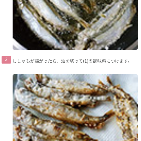
ししゃもが揚がったら、油を切って(1)の調味料につけます。