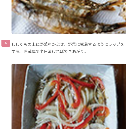
ししゃもの上に野菜をかぶせ、野菜に密着するようにラップを
する。冷蔵庫で半日漬ければできあがり。