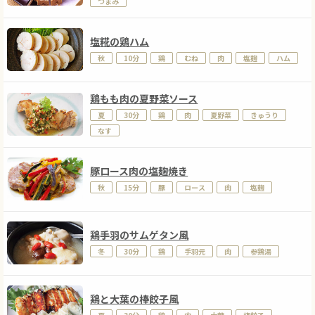
つまみ
塩糀の鶏ハム
秋
10分
鶏
むね
肉
塩麹
ハム
鶏もも肉の夏野菜ソース
夏
30分
鶏
肉
夏野菜
きゅうり
なす
豚ロース肉の塩麹焼き
秋
15分
豚
ロース
肉
塩麹
鶏手羽のサムゲタン風
冬
30分
鶏
手羽元
肉
参鶏湯
鶏と大葉の棒餃子風