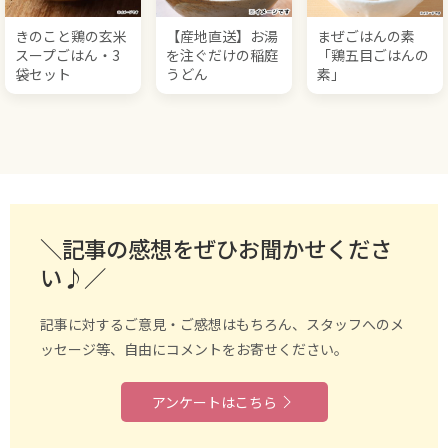
きのこと鶏の玄米
【産地直送】お湯
まぜごはんの素
スープごはん・3
を注ぐだけの稲庭
「鶏五目ごはんの
袋セット
うどん
素」
＼記事の感想をぜひお聞かせくださ
い♪／
記事に対するご意見・ご感想はもちろん、スタッフへのメ
ッセージ等、自由にコメントをお寄せください。
アンケートはこちら