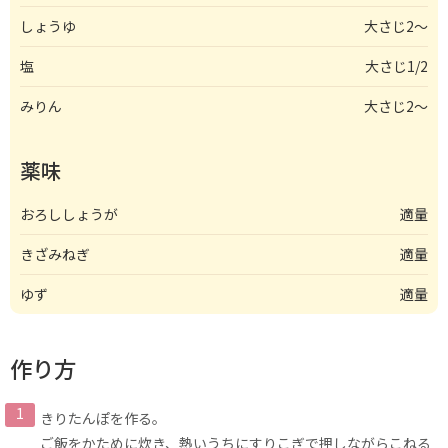
しょうゆ
大さじ2〜
塩
大さじ1/2
みりん
大さじ2〜
薬味
おろししょうが
適量
きざみねぎ
適量
ゆず
適量
作り方
きりたんぽを作る。
ご飯をかために炊き、熱いうちにすりこぎで押しながらこねる