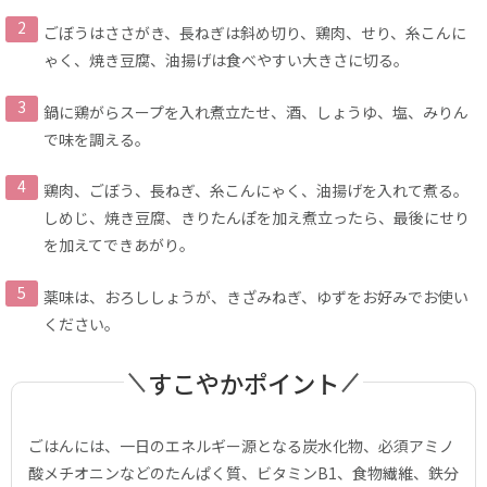
ごぼうはささがき、長ねぎは斜め切り、鶏肉、せり、糸こんに
ゃく、焼き豆腐、油揚げは食べやすい大きさに切る。
鍋に鶏がらスープを入れ煮立たせ、酒、しょうゆ、塩、みりん
で味を調える。
鶏肉、ごぼう、長ねぎ、糸こんにゃく、油揚げを入れて煮る。
しめじ、焼き豆腐、きりたんぽを加え煮立ったら、最後にせり
を加えてできあがり。
薬味は、おろししょうが、きざみねぎ、ゆずをお好みでお使い
ください。
すこやかポイント
ごはんには、一日のエネルギー源となる炭水化物、必須アミノ
酸メチオニンなどのたんぱく質、ビタミンB1、食物繊維、鉄分