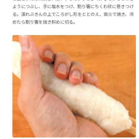
ようにつぶし、手に塩水をつけ、割り箸にちくわ状に巻きつけ
る。濡れぶきんの上でころがし形をととのえ、直火で焼き、冷
めたら割り箸を抜き斜めに切る。