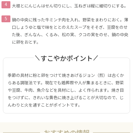
大根とにんじんはせん切りにし、玉ねぎは縦に細切りにする。
鍋の中央に残った牛ミンチ肉を入れ、野菜をまわりにおく。薄
口しょうゆと塩で味をととのえたスープをそそぎ、豆腐をのせ
た後、ぎんなん、くるみ、松の実、クコの実をのせ、鍋の中央
に卵をおとす。
すこやかポイント
季節の具材に粉と卵をつけて焼きあげるジョン（煎）は古くか
らある調理法です。現在でも婚葬際や人が集まるときに、野菜
や豆腐、牛肉、魚介などを具材にし、よく作られます。焼き目
をつけずに、きれいな黄色に焼き上げることが大切なので、じ
んわりと火を通すことがポイントです。
おすすめの情報