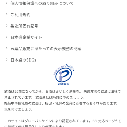
個人情報保護への取り組みについて
ご利用規約
製造所固有記号
日本盛企業サイト
医薬品販売にあたっての表示義務の記載
日本盛のSDGs
飲酒は20歳になってから。お酒はおいしく適量を。 未成年者の飲酒は法律で
禁止されています。 飲酒運転は絶対にやめましょう。
妊娠中や授乳期の飲酒は、胎児・乳児の発育に影響するおそれがあります。
気を付けましょう。
このサイトはグローバルサインにより認証されています。SSL対応ページから
の情報送信は暗号化により保護されます。