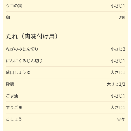
クコの実
小さじ1
卵
2個
たれ（肉味付け用）
ねぎのみじん切り
小さじ2
にんにくみじん切り
小さじ1
薄口しょうゆ
大さじ1
砂糖
大さじ1/2
ごま油
小さじ1
すりごま
大さじ1
こしょう
少々