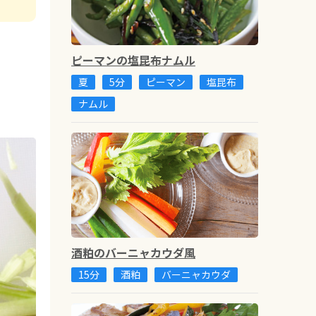
ピーマンの塩昆布ナムル
夏
5分
ピーマン
塩昆布
ナムル
酒粕のバーニャカウダ風
15分
酒粕
バーニャカウダ