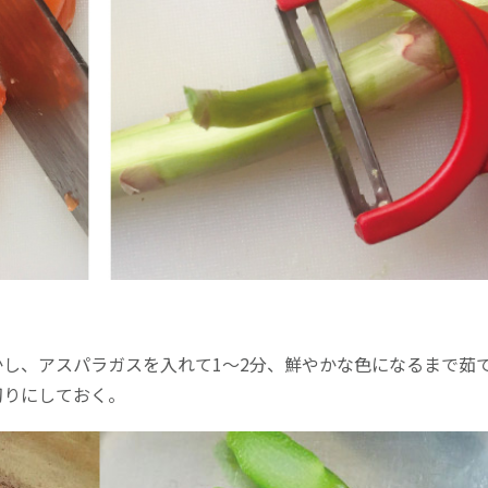
し、アスパラガスを入れて1〜2分、鮮やかな色になるまで茹
切りにしておく。