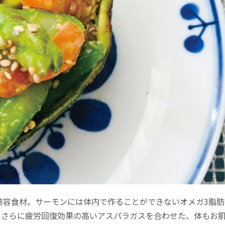
美容食材。サーモンには体内で作ることができないオメガ3脂肪
。さらに疲労回復効果の高いアスパラガスを合わせた、体もお