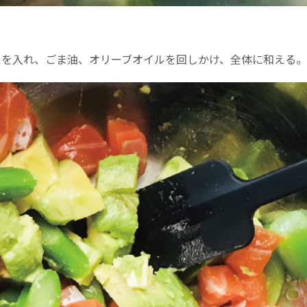
スを入れ、ごま油、オリーブオイルを回しかけ、全体に和える。