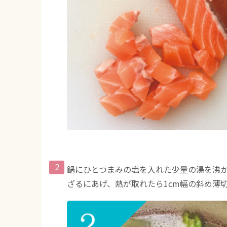
鍋にひとつまみの塩を入れた少量の湯を沸か
ざるにあげ、熱が取れたら1cm幅の斜め薄