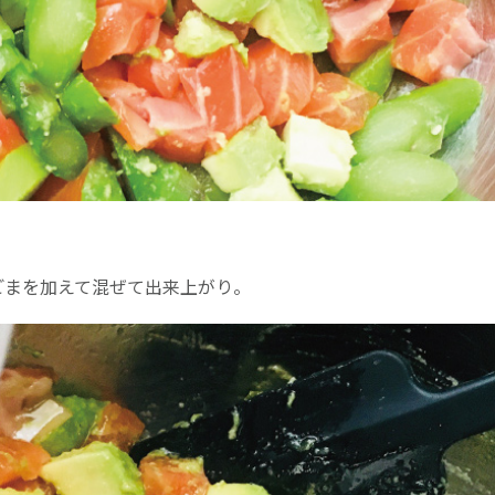
ごまを加えて混ぜて出来上がり。