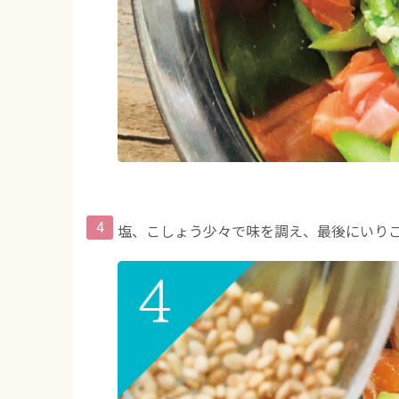
塩、こしょう少々で味を調え、最後にいり