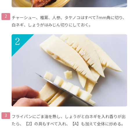
チャーシュー、椎茸、人参、タケノコはすべて7mm角に切り、
白ネギ、しょうがはみじん切りにしておく。
フライパンにごま油を熱し、しょうがと白ネギを入れ香りが出
たら、【2】の具もすべて入れ、【A】も加えて全体に炒める。