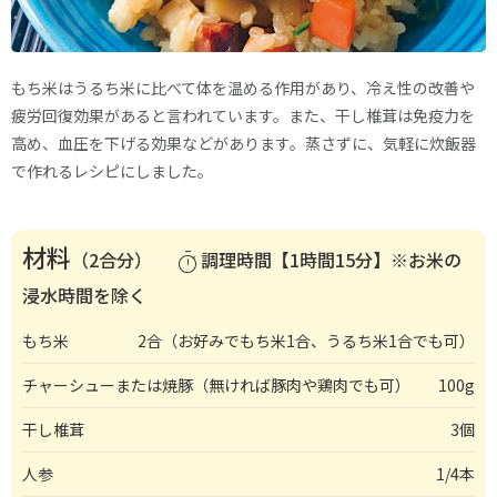
もち米はうるち米に比べて体を温める作用があり、冷え性の改善や
疲労回復効果があると言われています。また、干し椎茸は免疫力を
高め、血圧を下げる効果などがあります。蒸さずに、気軽に炊飯器
で作れるレシピにしました。
材料
（2合分）
調理時間【1時間15分】※お米の
timer
浸水時間を除く
もち米
2合（お好みでもち米1合、うるち米1合でも可）
チャーシューまたは焼豚（無ければ豚肉や鶏肉でも可）
100g
干し椎茸
3個
人参
1/4本