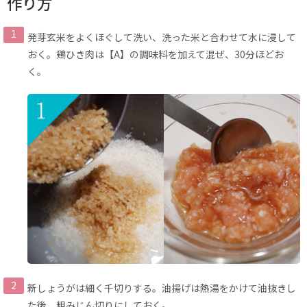
作り方
発芽玄米をよくほぐして洗い、洗った米と合わせて水に浸して
おく。鶏ひき肉は【A】の調味料を加えて混ぜ、30分ほどお
く。
新しょうがは細く千切りする。油揚げは熱湯をかけて油抜きし
た後、粗みじん切りにしておく。