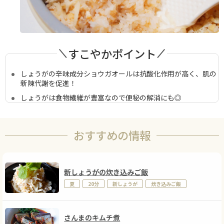
すこやかポイント
しょうがの辛味成分ショウガオールは抗酸化作用が高く、肌の
新陳代謝を促進！
しょうがは食物繊維が豊富なので便秘の解消にも◎
おすすめの情報
新しょうがの炊き込みご飯
夏
20分
新しょうが
炊き込みご飯
さんまのキムチ煮