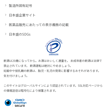
製造所固有記号
日本盛企業サイト
医薬品販売にあたっての表示義務の記載
日本盛のSDGs
飲酒は20歳になってから。お酒はおいしく適量を。 未成年者の飲酒は法律で
禁止されています。 飲酒運転は絶対にやめましょう。
妊娠中や授乳期の飲酒は、胎児・乳児の発育に影響するおそれがあります。
気を付けましょう。
このサイトはグローバルサインにより認証されています。SSL対応ページから
の情報送信は暗号化により保護されます。