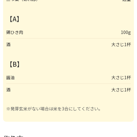
【A】
鶏ひき肉
100g
酒
大さじ1杯
【B】
醤油
大さじ1杯
酒
大さじ1杯
※発芽玄米がない場合は米を3合にしてください。