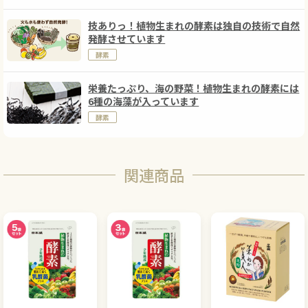
技ありっ！植物生まれの酵素は独自の技術で自然
発酵させています
酵素
栄養たっぷり、海の野菜！植物生まれの酵素には
6種の海藻が入っています
酵素
関連商品