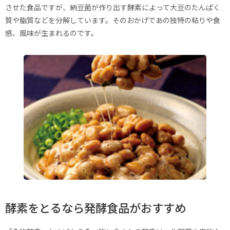
させた食品ですが、納豆菌が作り出す酵素によって大豆のたんぱく
質や脂質などを分解しています。そのおかげであの独特の粘りや食
感、風味が生まれるのです。
酵素をとるなら発酵食品がおすすめ