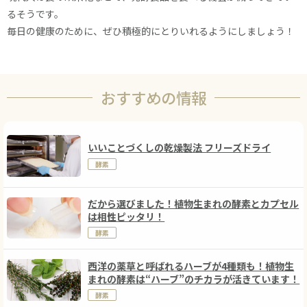
るそうです。
毎日の健康のために、ぜひ積極的にとりいれるようにしましょう！
おすすめの情報
いいことづくしの乾燥製法 フリーズドライ
酵素
だから選びました！植物生まれの酵素とカプセル
は相性ピッタリ！
酵素
西洋の薬草と呼ばれるハーブが4種類も！植物生
まれの酵素は“ハーブ”のチカラが活きています！
酵素