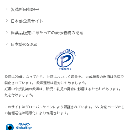
製造所固有記号
日本盛企業サイト
医薬品販売にあたっての表示義務の記載
日本盛のSDGs
飲酒は20歳になってから。お酒はおいしく適量を。 未成年者の飲酒は法律で
禁止されています。 飲酒運転は絶対にやめましょう。
妊娠中や授乳期の飲酒は、胎児・乳児の発育に影響するおそれがあります。
気を付けましょう。
このサイトはグローバルサインにより認証されています。SSL対応ページから
の情報送信は暗号化により保護されます。