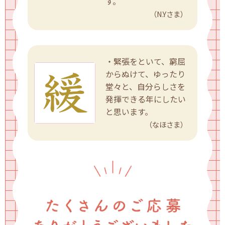
す。
（N.Yさま）
・緊張をといて、窮屈
からぬけて、ゆったり
堂々と、自分らしさを
発揮できる年にしたい
と思います。
（なほさま）