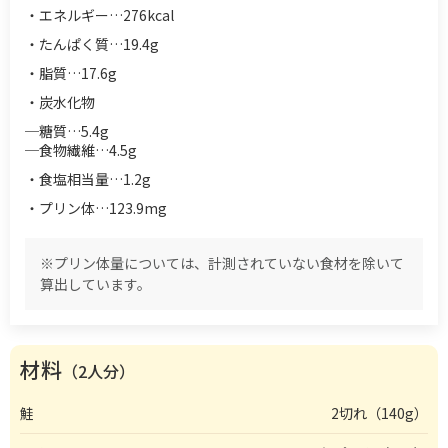
・エネルギー…276kcal
・たんぱく質…19.4g
・脂質…17.6g
・炭水化物
─糖質…5.4g
─食物繊維…4.5g
・食塩相当量…1.2g
・プリン体…123.9mg
※プリン体量については、計測されていない食材を除いて
算出しています。
材料
（2人分）
鮭
2切れ（140g）