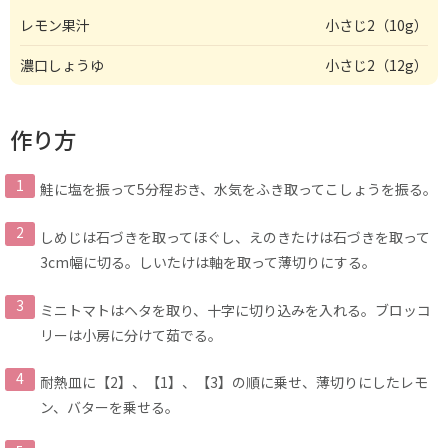
レモン果汁
小さじ2（10g）
濃口しょうゆ
小さじ2（12g）
作り方
鮭に塩を振って5分程おき、水気をふき取ってこしょうを振る。
しめじは石づきを取ってほぐし、えのきたけは石づきを取って
3cm幅に切る。しいたけは軸を取って薄切りにする。
ミニトマトはヘタを取り、十字に切り込みを入れる。ブロッコ
リーは小房に分けて茹でる。
耐熱皿に【2】、【1】、【3】の順に乗せ、薄切りにしたレモ
ン、バターを乗せる。