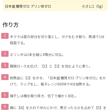
日本盛 糖質ゼロ プリン体ゼロ
小さじ1（5g）
作り方
オクラは茎の部分を切り落とし、ガクをむき取り、熱湯で1分
程茹でる。
エリンギは1本を縦に4等分に切る。
豚肩ロースを広げ、【1】と【2】を包むように巻く。
耐熱皿に【3】をのせ、「日本盛 糖質ゼロ プリン体ゼロ」をか
けて、ラップをし、電子レンジ600Wで4分加熱する。
梅干しは種を取り除き、包丁で細かく刻む。
鍋に【A】を入れて中火にかけ、煮立ったら火を止めて【5】を