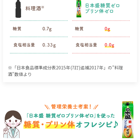
※「日本食品標準成分表2015年(7訂)追補2017年」の"料理
酒"数値より