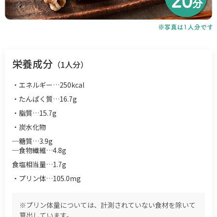
栄養成分
（1人分）
・エネルギー…250kcal
・たんぱく質…16.7g
・脂質…15.7g
・炭水化物
─糖質…3.9g
─食物繊維…4.8g
食塩相当量…1.7g
・プリン体…105.0mg
※プリン体量については、計測されていない食材を除いて
算出しています。