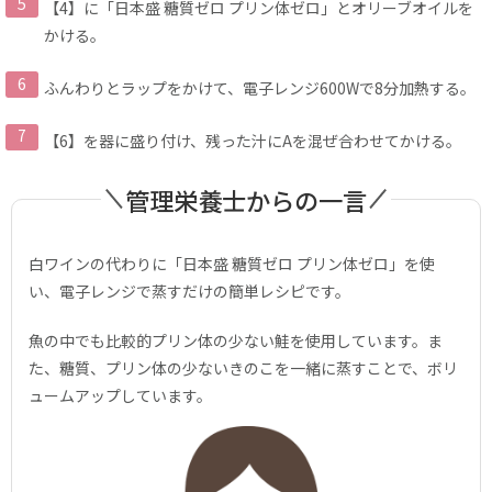
【4】に「日本盛 糖質ゼロ プリン体ゼロ」とオリーブオイルを
かける。
ふんわりとラップをかけて、電子レンジ600Wで8分加熱する。
【6】を器に盛り付け、残った汁にAを混ぜ合わせてかける。
管理栄養士からの一言
白ワインの代わりに「日本盛 糖質ゼロ プリン体ゼロ」を使
い、電子レンジで蒸すだけの簡単レシピです。
魚の中でも比較的プリン体の少ない鮭を使用しています。ま
た、糖質、プリン体の少ないきのこを一緒に蒸すことで、ボリ
ュームアップしています。