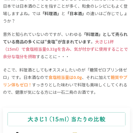
日本では日本酒のことを指すことが多く、和食のレシピにもよく登
場しますよね。では
「料理酒」
と
「日本酒」
の違いはご存じでしょ
うか？
意外と知られていないのですが、いわゆる
「料理酒」として売られ
ている商品の多くには“食塩”が含まれています
。
大さじ1杯
（15ml）で食塩相当量0.33gを含み、気が付かずに使用することで
余分な塩分を摂取
することに・・・
そこで、料理酒としてもオススメしたいのが「糖質ゼロプリン体ゼ
ロ」です。日本酒なので
食塩相当量は0.0g
、それに加えて
糖質やプ
リン体もゼロ！
すっきりとした味わいで料理も美味しくしてくれる
ので、健康が気になる方には一石二鳥のお酒です。