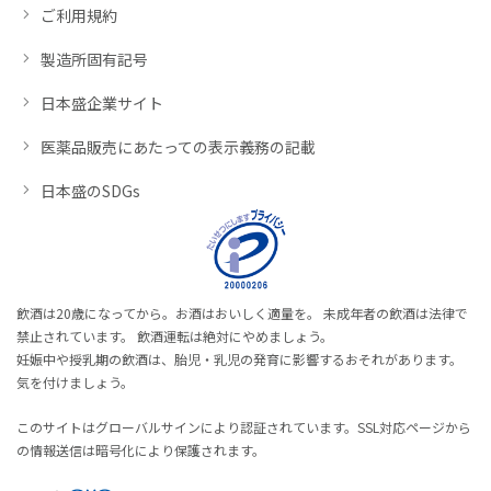
ご利用規約
製造所固有記号
日本盛企業サイト
医薬品販売にあたっての表示義務の記載
日本盛のSDGs
飲酒は20歳になってから。お酒はおいしく適量を。 未成年者の飲酒は法律で
禁止されています。 飲酒運転は絶対にやめましょう。
妊娠中や授乳期の飲酒は、胎児・乳児の発育に影響するおそれがあります。
気を付けましょう。
このサイトはグローバルサインにより認証されています。SSL対応ページから
の情報送信は暗号化により保護されます。