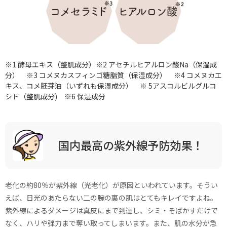
※1 酵母エキス（整肌成分）※2 アセチルヒアルロン酸Na（保湿成
分） ※3 コメヌカスフィンゴ糖脂質（保湿成分） ※4 コメヌカエ
キス、コメ胚芽油（いずれも保湿成分） ※ 5アスコルビルグルコ
シド（整肌成分) ※6 保湿成分
国内最高の紫外線予防効果！
老化の約80％が紫外線（光老化）が原因といわれています。そうい
えば、日光のあたらない二の腕の裏の肌はとてもキレイですよね。
紫外線によるダメージは真皮にまで到達し、シミ・そばかすだけで
なく、ハリや弾力まで奪い取ってしまいます。また、肌の水分が急