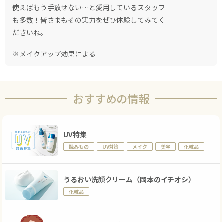
使えばもう手放せない…と愛用しているスタッフ
も多数！皆さまもその実力をぜひ体験してみてく
ださいね。
※メイクアップ効果による
おすすめの情報
UV特集
読みもの
UV対策
メイク
美容
化粧品
うるおい洗顔クリーム（岡本のイチオシ）
化粧品