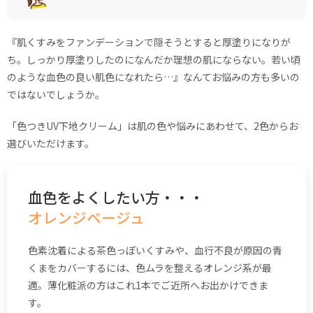
『肌くすみをファンデーションで隠そうとすると厚塗りになりが
ち。しっかり厚塗りしたのになんだか理想の肌にならない。若い頃
のような血色の良い肌色になれたら…』なんてお悩みの方も多いの
ではないでしょうか。
「色つきUV下地クリーム」は肌の色や悩みにあわせて、2色からお
選びいただけます。
血色をよくしたい方・・・
オレンジベージュ
色素沈着による茶色っぽいくすみや、血行不良が原因の青
くまをカバーするには、色ムラを整えるオレンジ系が最
適。薄化粧派の方はこれ1本でご近所へお出かけできま
す。