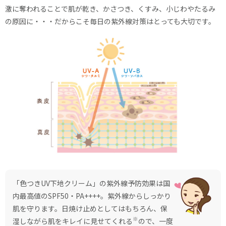
激に奪われることで肌が乾き、かさつき、くすみ、小じわやたるみ
の原因に・・・だからこそ毎日の紫外線対策はとっても大切です。
「色つきUV下地クリーム」の紫外線予防効果は国
内最高値のSPF50・PA++++。紫外線からしっかり
肌を守ります。日焼け止めとしてはもちろん、保
※
湿しながら肌をキレイに見せてくれる
ので、一度