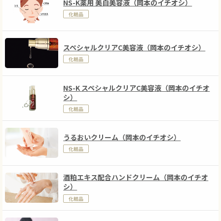
NS-K薬用 美白美容液（岡本のイチオシ）
化粧品
スペシャルクリアC美容液（岡本のイチオシ）
化粧品
NS-K スペシャルクリアC美容液（岡本のイチオ
シ）
化粧品
うるおいクリーム（岡本のイチオシ）
化粧品
酒粕エキス配合ハンドクリーム（岡本のイチオ
シ）
化粧品