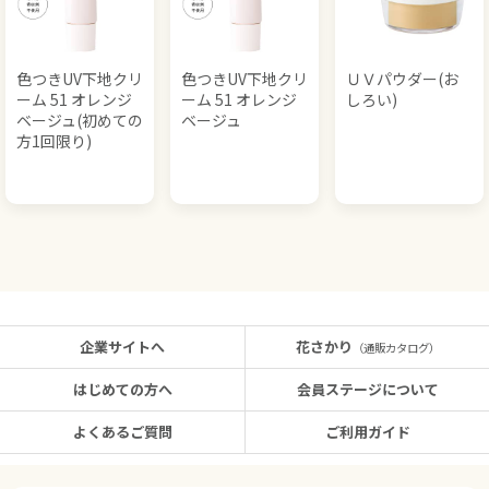
色つきUV下地クリ
色つきUV下地クリ
ＵＶパウダー(お
ーム 51 オレンジ
ーム 51 オレンジ
しろい)
ベージュ(初めての
ベージュ
方1回限り)
企業サイトへ
花さかり
（通販カタログ）
はじめての方へ
会員ステージについて
よくあるご質問
ご利用ガイド