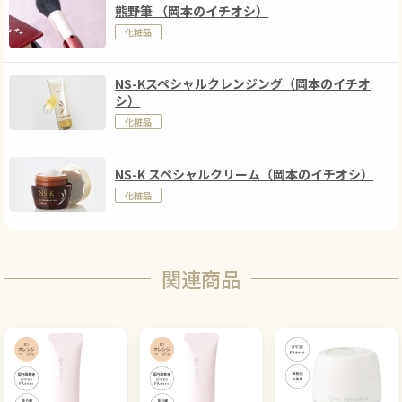
熊野筆 （岡本のイチオシ）
化粧品
NS-Kスペシャルクレンジング（岡本のイチオ
シ）
化粧品
NS-K スペシャルクリーム（岡本のイチオシ）
化粧品
関連商品