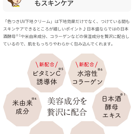
もスキンケア
「色つきUV下地クリーム」は下地効果だけでなく、つけている間も
スキンケアできるところが嬉しいポイント♪日本盛ならではの日本
※1
酒酵母
や米由来成分、コラーゲンなどの保湿成分を贅沢に配合し
ているので、肌をもっちりやわらかく包み込んでくれます。