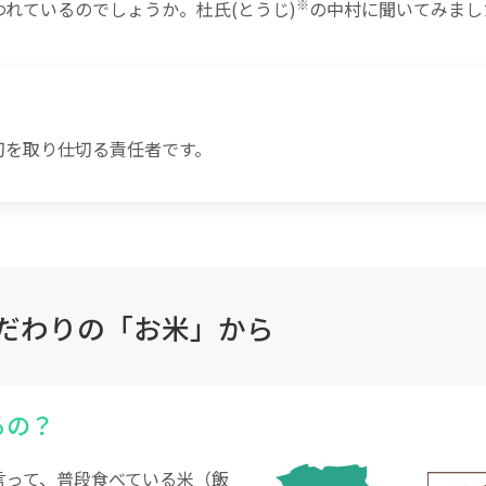
※
れているのでしょうか。杜氏(とうじ)
の中村に聞いてみまし
切を取り仕切る責任者です。
だわりの「お米」から
るの？
言って、普段食べている米（飯