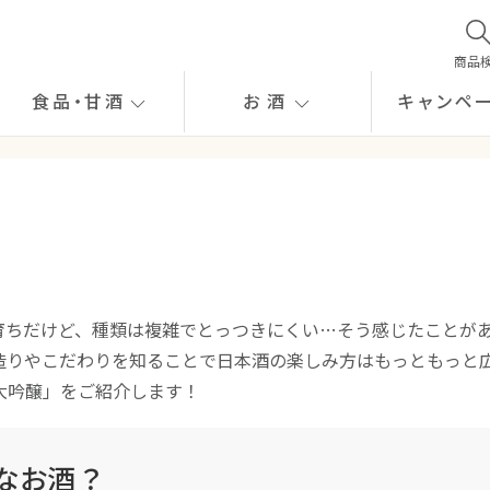
商品
食品
・
甘酒
お酒
キャンペ
育ちだけど、種類は複雑でとっつきにくい…そう感じたことが
造りやこだわりを知ることで日本酒の楽しみ方はもっともっと
大吟醸」をご紹介します！
なお酒？