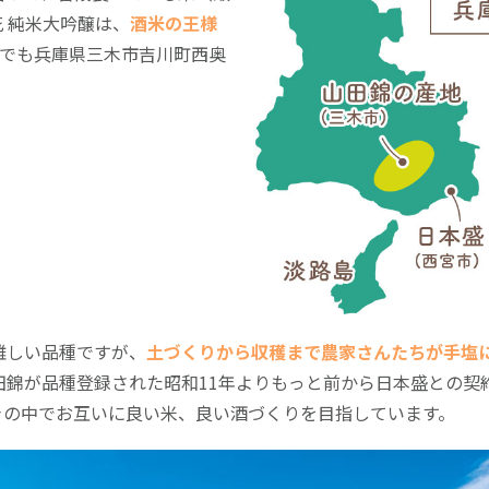
 純米大吟醸は、
酒米の王様
かでも兵庫県三木市吉川町西奥
難しい品種ですが、
土づくりから収穫まで農家さんたちが手塩
田錦が品種登録された昭和11年よりもっと前から日本盛との契
つきの中でお互いに良い米、良い酒づくりを目指しています。