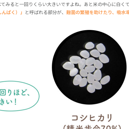
べてみると一回りくらい大きいですよね。あと米の中心に白く
しんぱく）」
と呼ばれる部分が、
麹菌の繁殖を助けたり、吸水