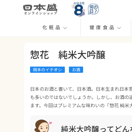
今日 8月
化粧品
健康食品
惣花 純米大吟醸
岡本のイチオシ
お酒
日本のお酒と書いて、日本酒。日本生まれ日本
も多いのではないでしょうか。しかし、お酒の
ます。今回はプレミアムな味わいの「惣花 純米
純米大吟醸ってどん