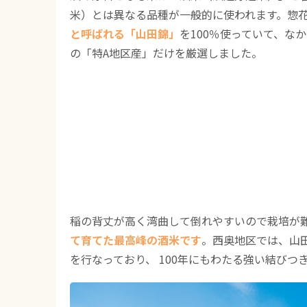
米）とは異なる品種が一般的に使われます。惣花
と呼ばれる「山田錦」
を100％使っていて、な
の「特A地区産」だけを厳選しました。
稲の背丈が高く湾曲して倒れやすいので栽培が
て育てた最高峰の酒米です
。西奥地区では、山
を行なっており、 100年にもわたる強い結び