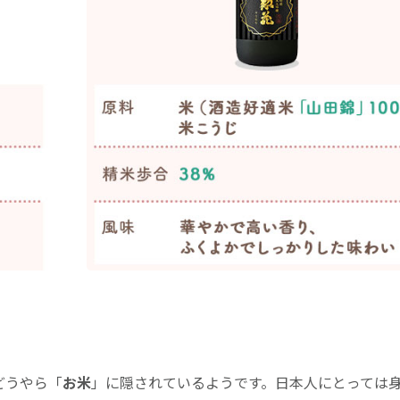
どうやら「
お米
」に隠されているようです。日本人にとっては