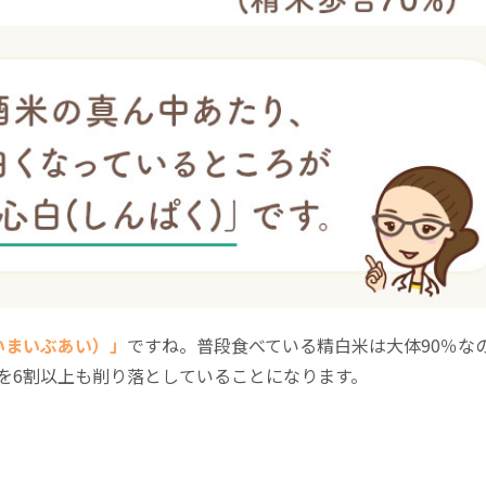
いまいぶあい）」
ですね。普段食べている精白米は大体90％な
を6割以上も削り落としていることになります。