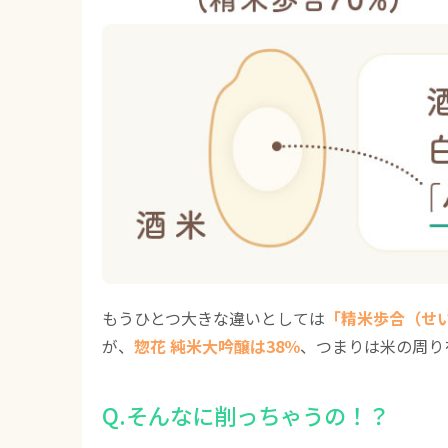
もうひとつ大きな違いとしては
「精米歩合（せ
が、
惣花 純米大吟醸は38％
、つまりは米の周り
Q.そんなに削っちゃうの！？