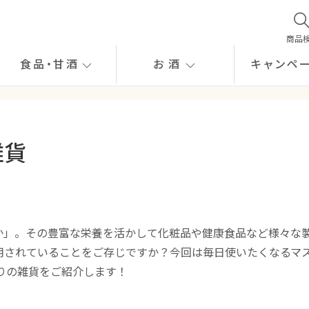
商品
食品
・
甘酒
お酒
キャンペ
雑貨
か」。その豊富な栄養を活かして化粧品や健康食品など様々な
用されていることをご存じですか？今回は毎日使いたくなるマ
りの雑貨をご紹介します！