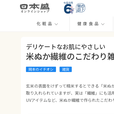
今日 8月
化粧品
健康食品
デリケートなお肌にやさしい
米ぬか繊維のこだわり
岡本のイチオシ
雑貨
玄米の表面をけずって精米するとできる「米ぬ
取り入れられていますが、実は「繊維」にも活
UVアイテムなど、米ぬか繊維で作られたこだわ