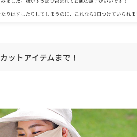
てみました。頬がすっぽり包まれてお肌の調子がいいです！
たりはずしたりしてしまうのに、これなら1日つけていられま
Vカットアイテムまで！