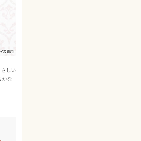
やさしい
らかな