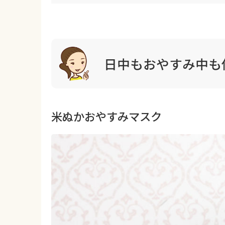
日中もおやすみ中も
米ぬかおやすみマスク