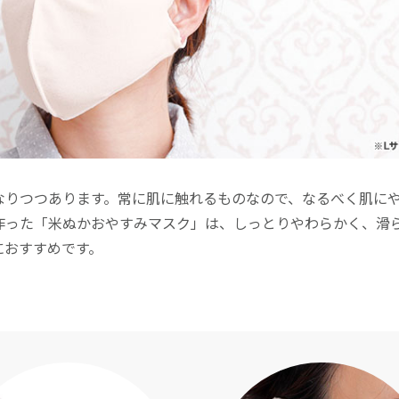
なりつつあります。常に肌に触れるものなので、なるべく肌に
作った「米ぬかおやすみマスク」は、しっとりやわらかく、滑
におすすめです。