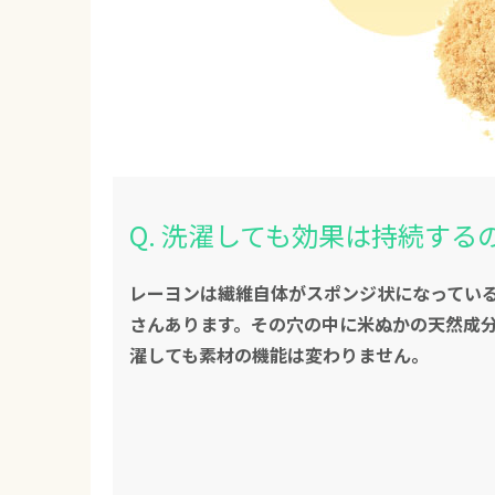
Q. 洗濯しても効果は持続する
レーヨンは繊維自体がスポンジ状になってい
さんあります。その穴の中に米ぬかの天然成
濯しても素材の機能は変わりません。