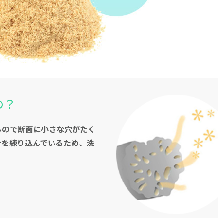
の？
るので断面に小さな穴がたく
分を練り込んでいるため、洗