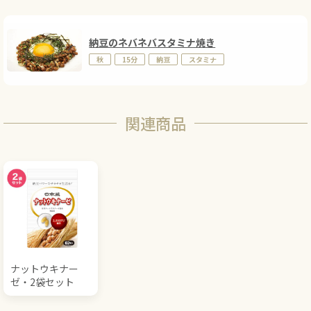
納豆のネバネバスタミナ焼き
秋
15分
納豆
スタミナ
関連商品
ナットウキナー
ゼ・2袋セット